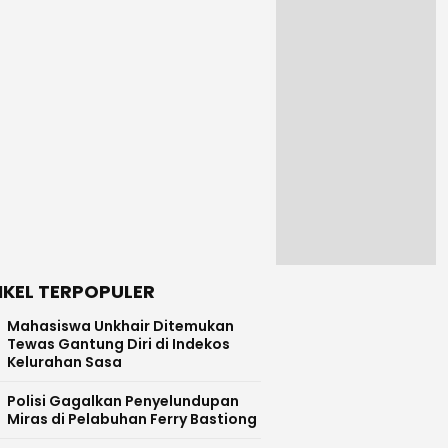
IKEL TERPOPULER
Mahasiswa Unkhair Ditemukan
Tewas Gantung Diri di Indekos
Kelurahan Sasa
Polisi Gagalkan Penyelundupan
Miras di Pelabuhan Ferry Bastiong