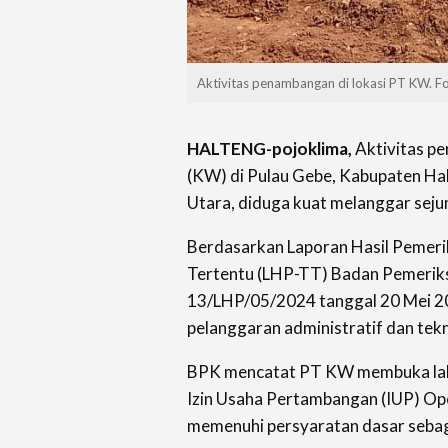
Aktivitas penambangan di lokasi PT KW. 
HALTENG-pojoklima,
Aktivitas p
(KW) di Pulau Gebe, Kabupaten H
Utara, diduga kuat melanggar sej
Berdasarkan Laporan Hasil Pemer
Tertentu (LHP-TT) Badan Pemerik
13/LHP/05/2024 tanggal 20 Mei 20
pelanggaran administratif dan tekn
BPK mencatat PT KW membuka lah
Izin Usaha Pertambangan (IUP) Op
memenuhi persyaratan dasar sebaga