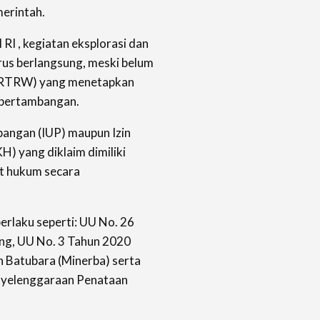
merintah.
 RI , kegiatan eksplorasi dan
erus berlangsung, meski belum
 (RTRW) yang menetapkan
 pertambangan.
angan (IUP) maupun Izin
) yang diklaim dimiliki
at hukum secara
erlaku seperti: UU No. 26
ng, UU No. 3 Tahun 2020
 Batubara (Minerba) serta
nyelenggaraan Penataan