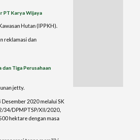
ar PT Karya Wijaya
i Kawasan Hutan (IPPKH).
n reklamasi dan
 dan Tiga Perusahaan
unan jetty.
4 Desember 2020 melalui SK
02/34/DPMPTSP/XII/2020,
s 500 hektare dengan masa