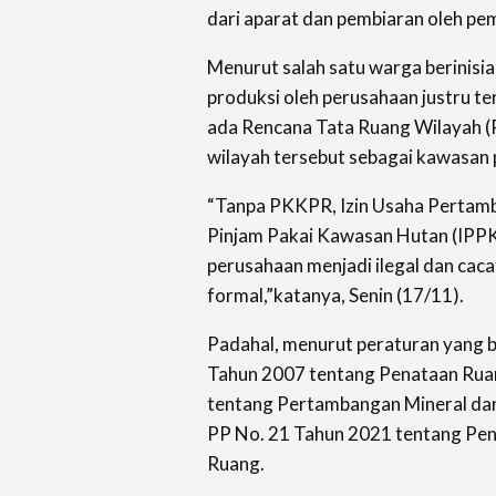
dari aparat dan pembiaran oleh pe
Menurut salah satu warga berinisial
produksi oleh perusahaan justru t
ada Rencana Tata Ruang Wilayah
wilayah tersebut sebagai kawasan
“Tanpa PKKPR, Izin Usaha Pertamb
Pinjam Pakai Kawasan Hutan (IPPKH
perusahaan menjadi ilegal dan cac
formal,”katanya, Senin (17/11).
Padahal, menurut peraturan yang b
Tahun 2007 tentang Penataan Rua
tentang Pertambangan Mineral dan
PP No. 21 Tahun 2021 tentang Pe
Ruang.