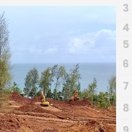
3
4
5
6
7
8
9