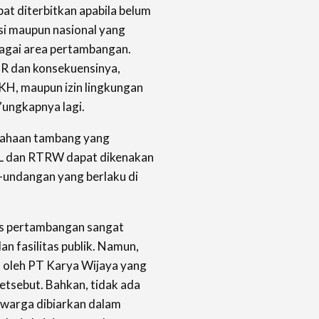
at diterbitkan apabila belum
i maupun nasional yang
agai area pertambangan.
PR dan konsekuensinya,
PKH, maupun izin lingkungan
”ungkapnya lagi.
usahaan tambang yang
L dan RTRW dapat dikenakan
-undangan yang berlaku di
tas pertambangan sangat
 fasilitas publik. Namun,
an oleh PT Karya Wijaya yang
etsebut. Bahkan, tidak ada
 warga dibiarkan dalam