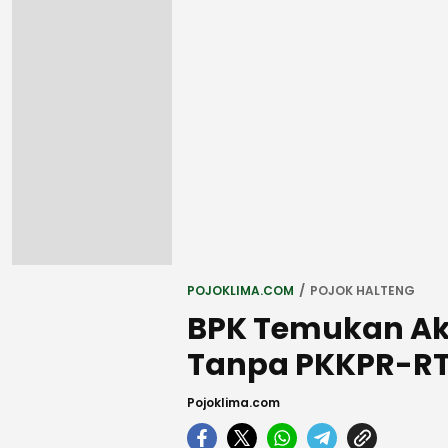
POJOKLIMA.COM
POJOK HALTENG
BPK Temukan Akt
Tanpa PKKPR-R
Pojoklima.com