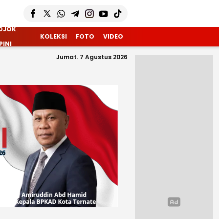
OJOK
KOLEKSI
FOTO
VIDEO
PINI
Jumat. 7 Agustus 2026