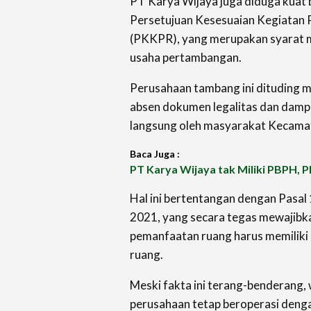
PT Karya Wijaya juga diduga kuat 
Persetujuan Kesesuaian Kegiatan
(PKKPR), yang merupakan syarat m
usaha pertambangan.
Perusahaan tambang ini dituding 
absen dokumen legalitas dan damp
langsung oleh masyarakat Kecama
Baca Juga :
PT Karya Wijaya tak Miliki PBPH,
Hal ini bertentangan dengan Pasal 
2021, yang secara tegas mewajibka
pemanfaatan ruang harus memiliki
ruang.
Meski fakta ini terang-benderang, 
perusahaan tetap beroperasi deng