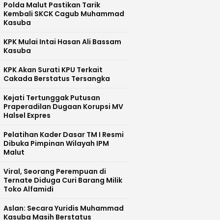
Polda Malut Pastikan Tarik
Kembali SKCK Cagub Muhammad
Kasuba
KPK Mulai Intai Hasan Ali Bassam
Kasuba
KPK Akan Surati KPU Terkait
Cakada Berstatus Tersangka
Kejati Tertunggak Putusan
Praperadilan Dugaan Korupsi MV
Halsel Expres
Pelatihan Kader Dasar TM I Resmi
Dibuka Pimpinan Wilayah IPM
Malut
Viral, Seorang Perempuan di
Ternate Diduga Curi Barang Milik
Toko Alfamidi
Aslan: Secara Yuridis Muhammad
Kasuba Masih Berstatus