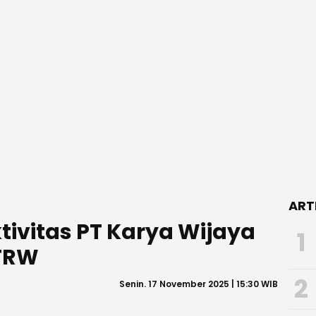
ART
ivitas PT Karya Wijaya
1
TRW
2
Senin. 17 November 2025 | 15:30 WIB