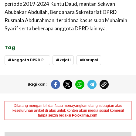
periode 2019-2024 Kuntu Daud, mantan Sekwan
Abubakar Abdullah, Bendahara Sekretariat DPRD
Rusmala Abdurahman, terpidana kasus suap Muhaimin
Syarif serta beberapa anggota DPRD lainnya.
Tag
Anggota DPRD Provinsi
kejati
Korupsi
Bagikan:
Dilarang mengambil dan/atau menayangkan ulang sebagian atau
keseluruhan artikel di atas untuk konten akun media sosial komersil
tanpa seizin redaksi
Pojoklima.com
.