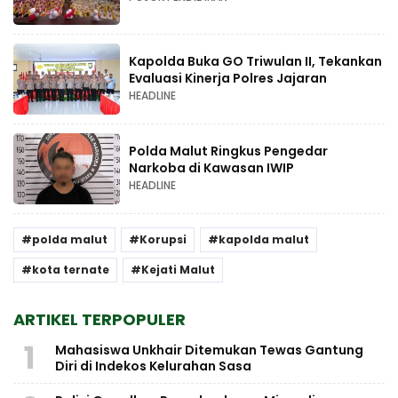
Kapolda Buka GO Triwulan II, Tekankan
Evaluasi Kinerja Polres Jajaran
HEADLINE
Polda Malut Ringkus Pengedar
Narkoba di Kawasan IWIP
HEADLINE
polda malut
Korupsi
kapolda malut
kota ternate
Kejati Malut
ARTIKEL TERPOPULER
1
Mahasiswa Unkhair Ditemukan Tewas Gantung
Diri di Indekos Kelurahan Sasa