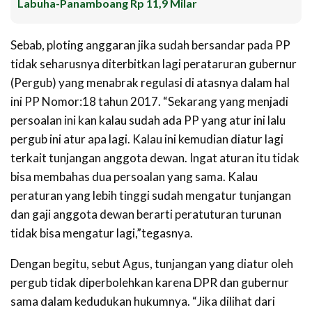
Labuha-Panamboang Rp 11,9 Milar
Sebab, ploting anggaran jika sudah bersandar pada PP
tidak seharusnya diterbitkan lagi perataruran gubernur
(Pergub) yang menabrak regulasi di atasnya dalam hal
ini PP Nomor:18 tahun 2017. “Sekarang yang menjadi
persoalan ini kan kalau sudah ada PP yang atur ini lalu
pergub ini atur apa lagi. Kalau ini kemudian diatur lagi
terkait tunjangan anggota dewan. Ingat aturan itu tidak
bisa membahas dua persoalan yang sama. Kalau
peraturan yang lebih tinggi sudah mengatur tunjangan
dan gaji anggota dewan berarti peratuturan turunan
tidak bisa mengatur lagi,”tegasnya.
Dengan begitu, sebut Agus, tunjangan yang diatur oleh
pergub tidak diperbolehkan karena DPR dan gubernur
sama dalam kedudukan hukumnya. “Jika dilihat dari