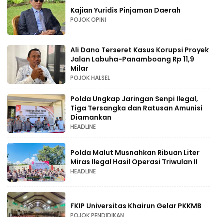
Kajian Yuridis Pinjaman Daerah
POJOK OPINI
Ali Dano Terseret Kasus Korupsi Proyek
Jalan Labuha-Panamboang Rp 11,9
Milar
POJOK HALSEL
Polda Ungkap Jaringan Senpi Ilegal,
Tiga Tersangka dan Ratusan Amunisi
Diamankan
HEADLINE
Polda Malut Musnahkan Ribuan Liter
Miras Ilegal Hasil Operasi Triwulan II
HEADLINE
FKIP Universitas Khairun Gelar PKKMB
POJOK PENDIDIKAN