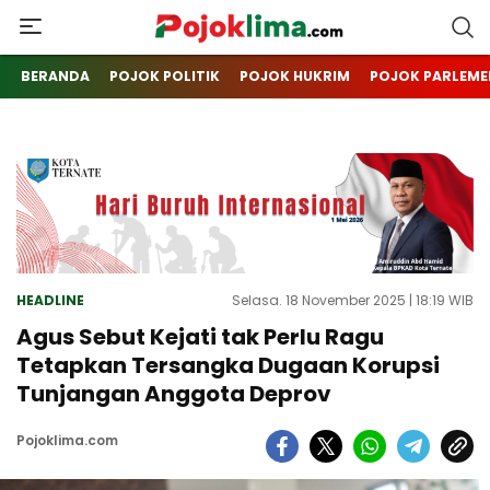
pojoklima.com
Mojokin
BERANDA
POJOK POLITIK
POJOK HUKRIM
POJOK PARLEME
HEADLINE
Selasa. 18 November 2025 | 18:19 WIB
Agus Sebut Kejati tak Perlu Ragu
Tetapkan Tersangka Dugaan Korupsi
Tunjangan Anggota Deprov
Pojoklima.com