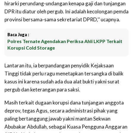
hirarki perundang-undangan kenapa gaji dan tunjangan
DPR itu diatur oleh pergub. Ini adalah kecolongan pemda
provinsi bersama-sama sekretariat DPRD,’’ ucapnya.
Baca Juga :
Polres Ternate Agendakan Periksa Ahli LKPP Terkait
Korupsi Cold Storage
Lantaran itu, ia berpandangan penyidik Kejaksaan
Tinggi tidak perlu ragu menetapkan tersangka di balik
kasus ini karena sudah ada dua alat bukti yakni surat
pergub dan keterangan para saksi.
Masih terkait dugaan korupsi dana tunjangan anggota
deprov, tegas Agus, secara administrasi pihak yang
paling bertanggung jawab yakni mantan Sekwan
Abubakar Abdullah, sebagai Kuasa Pengguna Anggaran