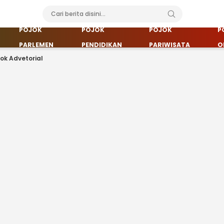
POJOK
POJOK
POJOK
P
PARLEMEN
PENDIDIKAN
PARIWISATA
O
jok Advetorial