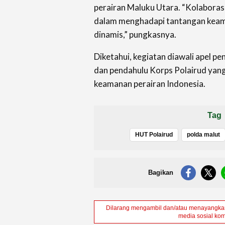
perairan Maluku Utara. “Kolaboras
dalam menghadapi tantangan keam
dinamis,” pungkasnya.
Diketahui, kegiatan diawali apel 
dan pendahulu Korps Polairud yang
keamanan perairan Indonesia.
Tag
HUT Polairud
polda malut
Bagikan
Dilarang mengambil dan/atau menayangkan 
media sosial kom