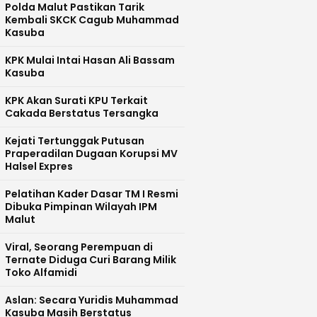
Polda Malut Pastikan Tarik
Kembali SKCK Cagub Muhammad
Kasuba
KPK Mulai Intai Hasan Ali Bassam
Kasuba
KPK Akan Surati KPU Terkait
Cakada Berstatus Tersangka
Kejati Tertunggak Putusan
Praperadilan Dugaan Korupsi MV
Halsel Expres
Pelatihan Kader Dasar TM I Resmi
Dibuka Pimpinan Wilayah IPM
Malut
Viral, Seorang Perempuan di
Ternate Diduga Curi Barang Milik
Toko Alfamidi
Aslan: Secara Yuridis Muhammad
Kasuba Masih Berstatus