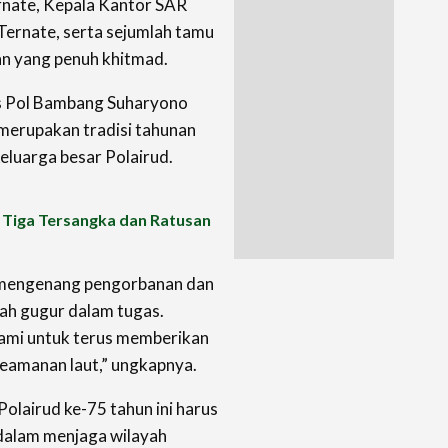
rnate, Kepala Kantor SAR
Ternate, serta sejumlah tamu
an yang penuh khitmad.
s Pol Bambang Suharyono
merupakan tradisi tahunan
eluarga besar Polairud.
, Tiga Tersangka dan Ratusan
mengenang pengorbanan dan
lah gugur dalam tugas.
ami untuk terus memberikan
eamanan laut,” ungkapnya.
lairud ke-75 tahun ini harus
 dalam menjaga wilayah