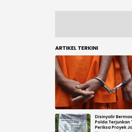
ARTIKEL TERKINI
Disinyalir Berma
Polda Terjunkan 
Periksa Proyek J