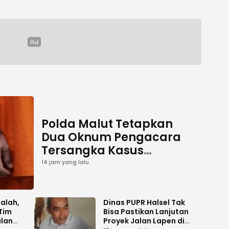
Polda Malut Tetapkan
Dua Oknum Pengacara
Tersangka Kasus
Pemalsuan Dokumen
14 jam yang lalu
salah,
Dinas PUPR Halsel Tak
Tim
Bisa Pastikan Lanjutan
alan
Proyek Jalan Lapen di