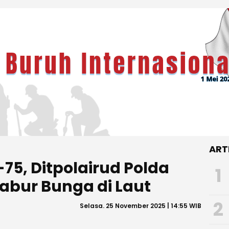
ART
-75, Ditpolairud Polda
1
abur Bunga di Laut
2
Selasa. 25 November 2025 | 14:55 WIB