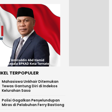
IKEL TERPOPULER
Mahasiswa Unkhair Ditemukan
Tewas Gantung Diri di Indekos
Kelurahan Sasa
Polisi Gagalkan Penyelundupan
Miras di Pelabuhan Ferry Bastiong