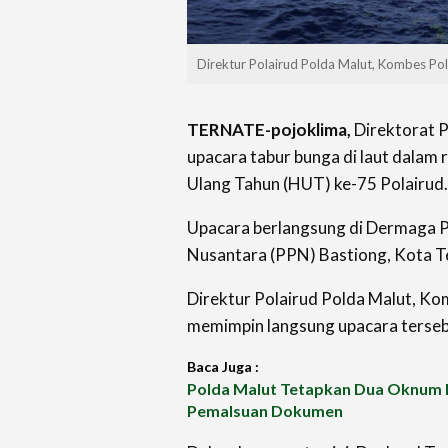
Direktur Polairud Polda Malut, Kombes Po
TERNATE-pojoklima,
Direktorat P
upacara tabur bunga di laut dalam
Ulang Tahun (HUT) ke-75 Polairud.
Upacara berlangsung di Dermaga 
Nusantara (PPN) Bastiong, Kota Te
Direktur Polairud Polda Malut, Ko
memimpin langsung upacara terseb
Baca Juga :
Polda Malut Tetapkan Dua Oknum 
Pemalsuan Dokumen