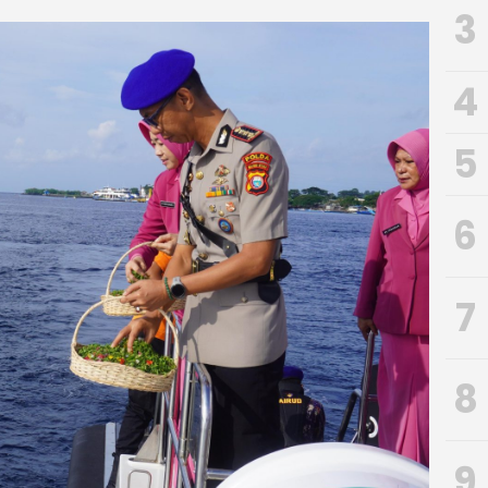
3
4
5
6
7
8
9