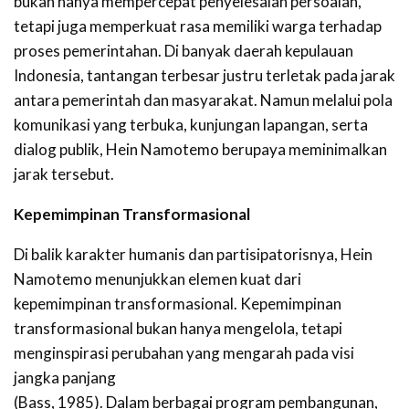
bukan hanya mempercepat penyelesaian persoalan,
tetapi juga memperkuat rasa memiliki warga terhadap
proses pemerintahan. Di banyak daerah kepulauan
Indonesia, tantangan terbesar justru terletak pada jarak
antara pemerintah dan masyarakat. Namun melalui pola
komunikasi yang terbuka, kunjungan lapangan, serta
dialog publik, Hein Namotemo berupaya meminimalkan
jarak tersebut.
Kepemimpinan Transformasional
Di balik karakter humanis dan partisipatorisnya, Hein
Namotemo menunjukkan elemen kuat dari
kepemimpinan transformasional. Kepemimpinan
transformasional bukan hanya mengelola, tetapi
menginspirasi perubahan yang mengarah pada visi
jangka panjang
(Bass, 1985). Dalam berbagai program pembangunan,