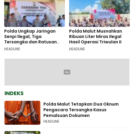
Polda Ungkap Jaringan
Polda Malut Musnahkan
Senpi Ilegal, Tiga
Ribuan Liter Miras Ilegal
Tersangka dan Ratusan
Hasil Operasi Triwulan II
Amunisi Diamankan
HEADLINE
HEADLINE
INDEKS
Polda Malut Tetapkan Dua Oknum
Pengacara Tersangka Kasus
Pemalsuan Dokumen
HEADLINE