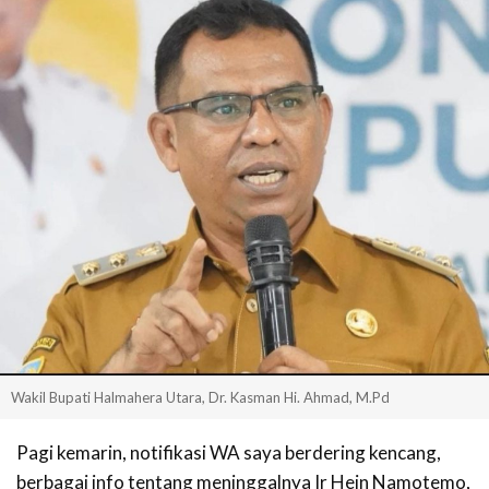
Wakil Bupati Halmahera Utara, Dr. Kasman Hi. Ahmad, M.Pd
Pagi kemarin, notifikasi WA saya berdering kencang,
berbagai info tentang meninggalnya Ir Hein Namotemo,