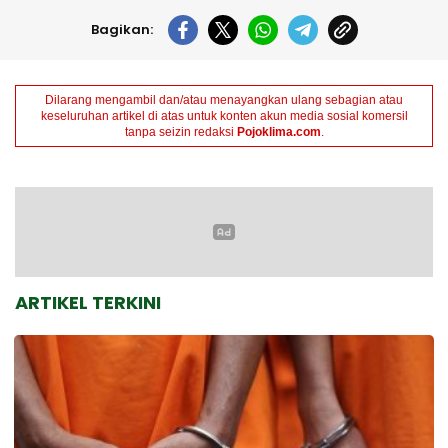
Bagikan:
Dilarang mengambil dan/atau menayangkan ulang sebagian atau
keseluruhan artikel di atas untuk konten akun media sosial komersil
tanpa seizin redaksi
Pojoklima.com
.
ARTIKEL TERKINI