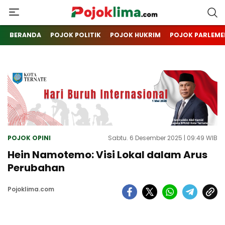
pojoklima.com
Mojokin
BERANDA
POJOK POLITIK
POJOK HUKRIM
POJOK PARLEME
POJOK OPINI
Sabtu. 6 Desember 2025 | 09:49 WIB
Hein Namotemo: Visi Lokal dalam Arus
Perubahan
Pojoklima.com