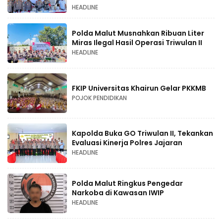
HEADLINE
Polda Malut Musnahkan Ribuan Liter
Miras Ilegal Hasil Operasi Triwulan II
HEADLINE
FKIP Universitas Khairun Gelar PKKMB
POJOK PENDIDIKAN
Kapolda Buka GO Triwulan II, Tekankan
Evaluasi Kinerja Polres Jajaran
HEADLINE
Polda Malut Ringkus Pengedar
Narkoba di Kawasan IWIP
HEADLINE