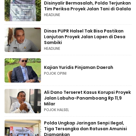
Disinyalir Bermasalah, Polda Terjunkan
Tim Periksa Proyek Jalan Tani di Galala
HEADLINE
Dinas PUPR Halsel Tak Bisa Pastikan
Lanjutan Proyek Jalan Lapen di Desa
Sambiki
HEADLINE
Kajian Yuridis Pinjaman Daerah
POJOK OPINI
Ali Dano Terseret Kasus Korupsi Proyek
Jalan Labuha-Panamboang Rp 11,9
Milar
POJOK HALSEL
Polda Ungkap Jaringan Senpi Ilegal,
Tiga Tersangka dan Ratusan Amunisi
Diamankan