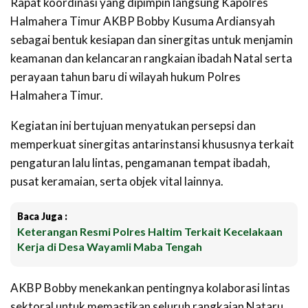
Rapat koordinasi yang dipimpin langsung Kapolres
Halmahera Timur AKBP Bobby Kusuma Ardiansyah
sebagai bentuk kesiapan dan sinergitas untuk menjamin
keamanan dan kelancaran rangkaian ibadah Natal serta
perayaan tahun baru di wilayah hukum Polres
Halmahera Timur.
Kegiatan ini bertujuan menyatukan persepsi dan
memperkuat sinergitas antarinstansi khususnya terkait
pengaturan lalu lintas, pengamanan tempat ibadah,
pusat keramaian, serta objek vital lainnya.
Baca Juga :
Keterangan Resmi Polres Haltim Terkait Kecelakaan
Kerja di Desa Wayamli Maba Tengah
AKBP Bobby menekankan pentingnya kolaborasi lintas
sektoral untuk memastikan seluruh rangkaian Nataru