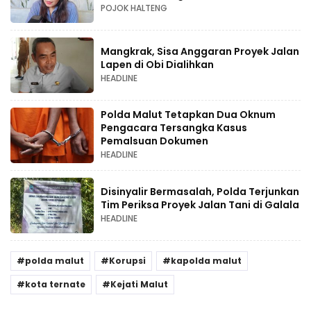
POJOK HALTENG
Mangkrak, Sisa Anggaran Proyek Jalan
Lapen di Obi Dialihkan
HEADLINE
Polda Malut Tetapkan Dua Oknum
Pengacara Tersangka Kasus
Pemalsuan Dokumen
HEADLINE
Disinyalir Bermasalah, Polda Terjunkan
Tim Periksa Proyek Jalan Tani di Galala
HEADLINE
polda malut
Korupsi
kapolda malut
kota ternate
Kejati Malut