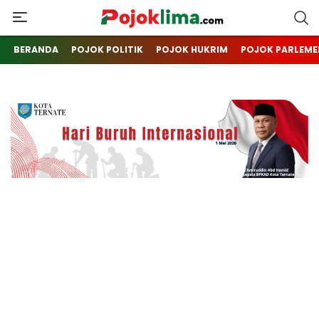
pojoklima.com
Mojokin
BERANDA
POJOK POLITIK
POJOK HUKRIM
POJOK PARLEME