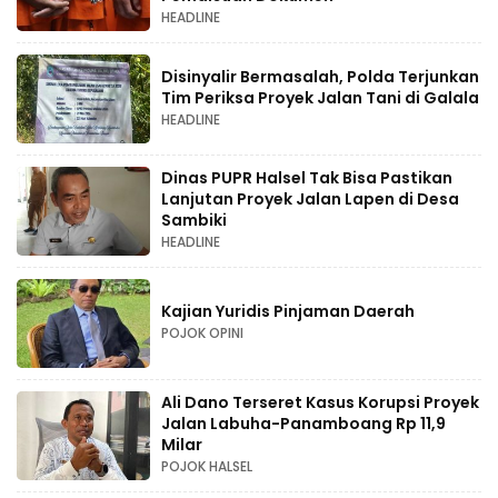
HEADLINE
Disinyalir Bermasalah, Polda Terjunkan
Tim Periksa Proyek Jalan Tani di Galala
HEADLINE
Dinas PUPR Halsel Tak Bisa Pastikan
Lanjutan Proyek Jalan Lapen di Desa
Sambiki
HEADLINE
Kajian Yuridis Pinjaman Daerah
POJOK OPINI
Ali Dano Terseret Kasus Korupsi Proyek
Jalan Labuha-Panamboang Rp 11,9
Milar
POJOK HALSEL