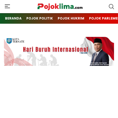
pojoklima.com
Mojokin
BERANDA
POJOK POLITIK
POJOK HUKRIM
POJOK PARLEME