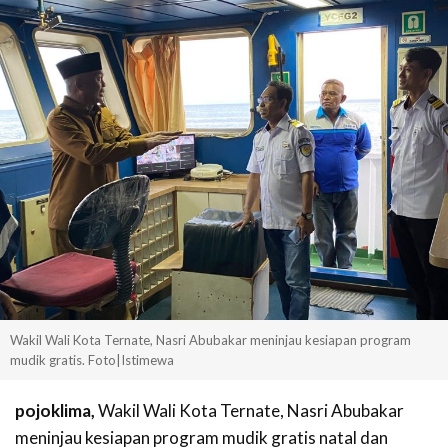
Wakil Wali Kota Ternate, Nasri Abubakar meninjau kesiapan program
mudik gratis. Foto|Istimewa
pojoklima,
Wakil Wali Kota Ternate, Nasri Abubakar
meninjau kesiapan program mudik gratis natal dan