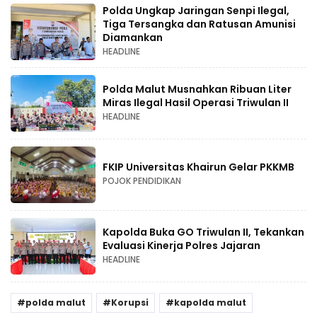
Polda Ungkap Jaringan Senpi Ilegal,
Tiga Tersangka dan Ratusan Amunisi
Diamankan
HEADLINE
Polda Malut Musnahkan Ribuan Liter
Miras Ilegal Hasil Operasi Triwulan II
HEADLINE
FKIP Universitas Khairun Gelar PKKMB
POJOK PENDIDIKAN
Kapolda Buka GO Triwulan II, Tekankan
Evaluasi Kinerja Polres Jajaran
HEADLINE
polda malut
Korupsi
kapolda malut