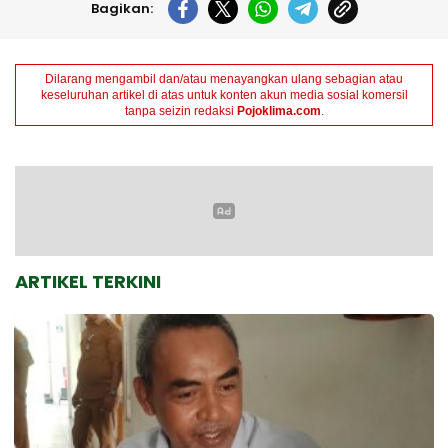
Bagikan:
Dilarang mengambil dan/atau menayangkan ulang sebagian atau
keseluruhan artikel di atas untuk konten akun media sosial komersil
tanpa seizin redaksi
Pojoklima.com
.
ARTIKEL TERKINI