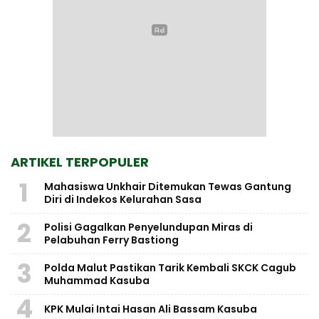
ARTIKEL TERPOPULER
1
Mahasiswa Unkhair Ditemukan Tewas Gantung
Diri di Indekos Kelurahan Sasa
2
Polisi Gagalkan Penyelundupan Miras di
Pelabuhan Ferry Bastiong
3
Polda Malut Pastikan Tarik Kembali SKCK Cagub
Muhammad Kasuba
4
KPK Mulai Intai Hasan Ali Bassam Kasuba