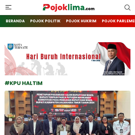
pojoklima.com
Mojokin
BERANDA
POJOK POLITIK
POJOK HUKRIM
POJOK PARLEME
#KPU HALTIM