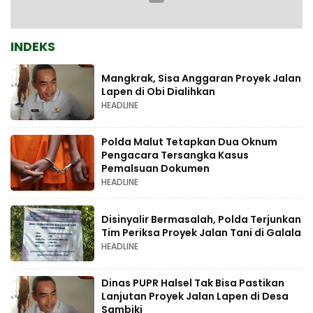
INDEKS
Mangkrak, Sisa Anggaran Proyek Jalan
Lapen di Obi Dialihkan
HEADLINE
Polda Malut Tetapkan Dua Oknum
Pengacara Tersangka Kasus
Pemalsuan Dokumen
HEADLINE
Disinyalir Bermasalah, Polda Terjunkan
Tim Periksa Proyek Jalan Tani di Galala
HEADLINE
Dinas PUPR Halsel Tak Bisa Pastikan
Lanjutan Proyek Jalan Lapen di Desa
Sambiki