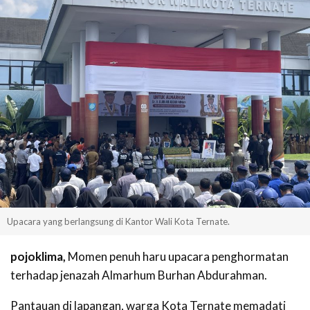
Upacara yang berlangsung di Kantor Wali Kota Ternate.
pojoklima,
Momen penuh haru upacara penghormatan
terhadap jenazah Almarhum Burhan Abdurahman.
Pantauan di lapangan, warga Kota Ternate memadati