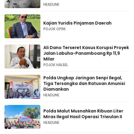
HEADLINE
Kajian Yuridis Pinjaman Daerah
POJOK OPINI
Ali Dano Terseret Kasus Korupsi Proyek
Jalan Labuha-Panamboang Rp 11,9
Milar
POJOK HALSEL
Polda Ungkap Jaringan Senpi Ilegal,
Tiga Tersangka dan Ratusan Amunisi
Diamankan
HEADLINE
Polda Malut Musnahkan Ribuan Liter
Miras Ilegal Hasil Operasi Triwulan II
HEADLINE