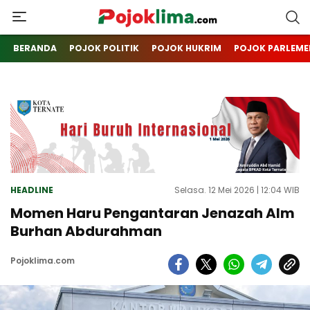
pojoklima.com
Mojokin
BERANDA
POJOK POLITIK
POJOK HUKRIM
POJOK PARLEME
HEADLINE
Selasa. 12 Mei 2026 | 12:04 WIB
Momen Haru Pengantaran Jenazah Alm
Burhan Abdurahman
Pojoklima.com