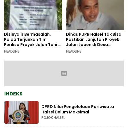
Disinyalir Bermasalah,
Dinas PUPR Halsel Tak Bisa
Polda Terjunkan Tim
Pastikan Lanjutan Proyek
Periksa Proyek Jalan Tani di
Jalan Lapen di Desa
Galala
Sambiki
HEADLINE
HEADLINE
INDEKS
DPRD Nilai Pengelolaan Pariwisata
Halsel Belum Maksimal
POJOK HALSEL