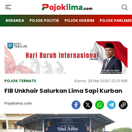
pojoklima.com
Mojokin
BERANDA
POJOK POLITIK
POJOK HUKRIM
POJOK PARLEME
POJOK TERNATE
Kamis. 28 Mei 2026 | 22:01 WIB
FIB Unkhair Salurkan Lima Sapi Kurban
Pojoklima.com