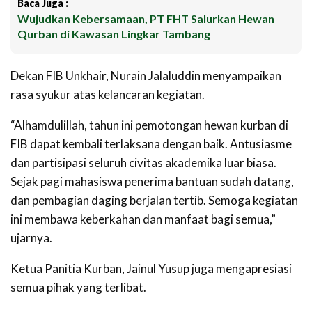
Baca Juga :
Wujudkan Kebersamaan, PT FHT Salurkan Hewan
Qurban di Kawasan Lingkar Tambang
Dekan FIB Unkhair, Nurain Jalaluddin menyampaikan
rasa syukur atas kelancaran kegiatan.
“Alhamdulillah, tahun ini pemotongan hewan kurban di
FIB dapat kembali terlaksana dengan baik. Antusiasme
dan partisipasi seluruh civitas akademika luar biasa.
Sejak pagi mahasiswa penerima bantuan sudah datang,
dan pembagian daging berjalan tertib. Semoga kegiatan
ini membawa keberkahan dan manfaat bagi semua,”
ujarnya.
Ketua Panitia Kurban, Jainul Yusup juga mengapresiasi
semua pihak yang terlibat.