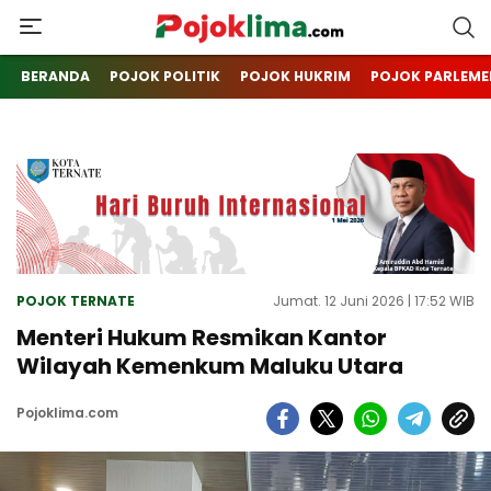
pojoklima.com
Mojokin
BERANDA
POJOK POLITIK
POJOK HUKRIM
POJOK PARLEME
POJOK TERNATE
Jumat. 12 Juni 2026 | 17:52 WIB
Menteri Hukum Resmikan Kantor
Wilayah Kemenkum Maluku Utara
Pojoklima.com