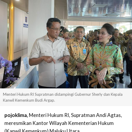
Menteri Hukum RI Supratman didampingi Gubernur Sherly dan Kepala
Kanwil Kemenkum Budi Argap.
pojoklima,
Menteri Hukum RI, Supratman Andi Agtas,
meresmikan Kantor Wilayah Kementerian Hukum
(Kanwil Kemenkum) Maluku Utara.