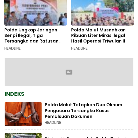
Polda Ungkap Jaringan
Polda Malut Musnahkan
Senpi Ilegal, Tiga
Ribuan Liter Miras Ilegal
Tersangka dan Ratusan
Hasil Operasi Triwulan II
Amunisi Diamankan
HEADLINE
HEADLINE
INDEKS
Polda Malut Tetapkan Dua Oknum
Pengacara Tersangka Kasus
Pemalsuan Dokumen
HEADLINE