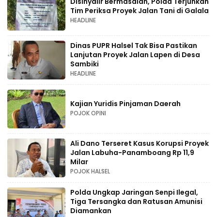
Disinyalir Bermasalah, Polda Terjunkan
Tim Periksa Proyek Jalan Tani di Galala
HEADLINE
Dinas PUPR Halsel Tak Bisa Pastikan
Lanjutan Proyek Jalan Lapen di Desa
Sambiki
HEADLINE
Kajian Yuridis Pinjaman Daerah
POJOK OPINI
Ali Dano Terseret Kasus Korupsi Proyek
Jalan Labuha-Panamboang Rp 11,9
Milar
POJOK HALSEL
Polda Ungkap Jaringan Senpi Ilegal,
Tiga Tersangka dan Ratusan Amunisi
Diamankan