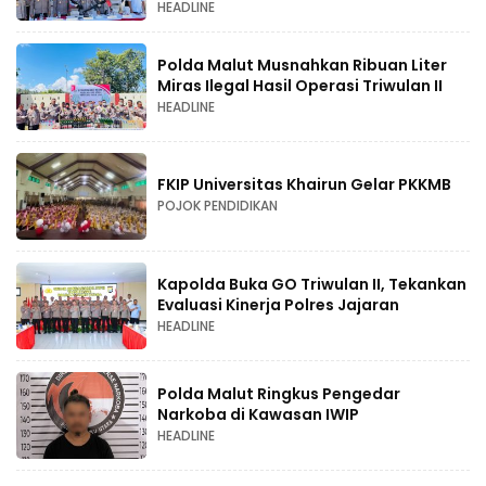
HEADLINE
Polda Malut Musnahkan Ribuan Liter
Miras Ilegal Hasil Operasi Triwulan II
HEADLINE
FKIP Universitas Khairun Gelar PKKMB
POJOK PENDIDIKAN
Kapolda Buka GO Triwulan II, Tekankan
Evaluasi Kinerja Polres Jajaran
HEADLINE
Polda Malut Ringkus Pengedar
Narkoba di Kawasan IWIP
HEADLINE