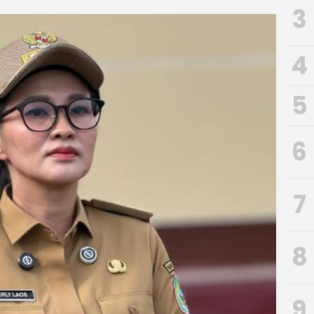
3
4
5
6
7
8
9