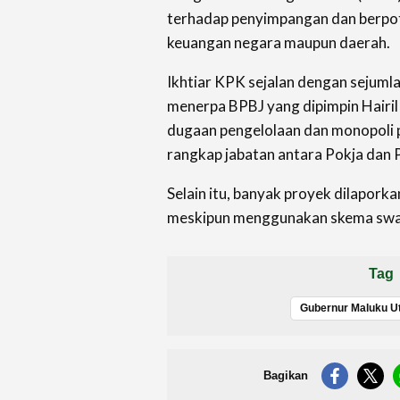
terhadap penyimpangan dan berpo
keuangan negara maupun daerah.
Ikhtiar KPK sejalan dengan sejumla
menerpa BPBJ yang dipimpin Hairil
dugaan pengelolaan dan monopoli p
rangkap jabatan antara Pokja dan 
Selain itu, banyak proyek dilaporka
meskipun menggunakan skema swa
Tag
Bagikan