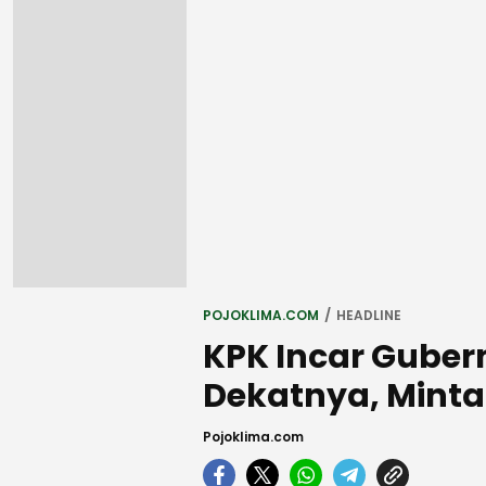
POJOKLIMA.COM
HEADLINE
KPK Incar Guber
Dekatnya, Minta
Pojoklima.com