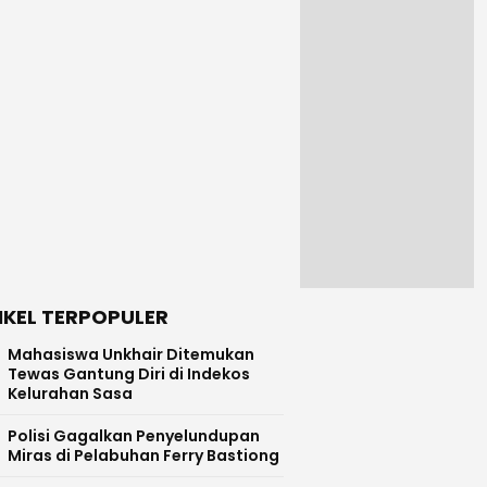
IKEL TERPOPULER
Mahasiswa Unkhair Ditemukan
Tewas Gantung Diri di Indekos
Kelurahan Sasa
Polisi Gagalkan Penyelundupan
Miras di Pelabuhan Ferry Bastiong