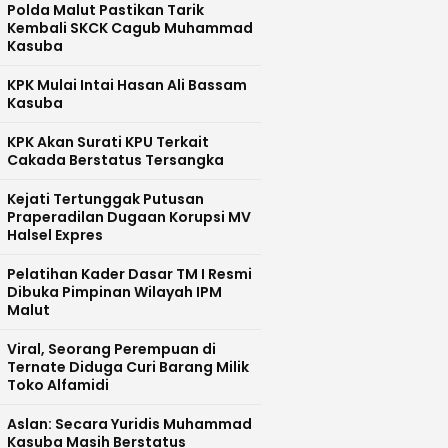
Polda Malut Pastikan Tarik
Kembali SKCK Cagub Muhammad
Kasuba
KPK Mulai Intai Hasan Ali Bassam
Kasuba
KPK Akan Surati KPU Terkait
Cakada Berstatus Tersangka
Kejati Tertunggak Putusan
Praperadilan Dugaan Korupsi MV
Halsel Expres
Pelatihan Kader Dasar TM I Resmi
Dibuka Pimpinan Wilayah IPM
Malut
Viral, Seorang Perempuan di
Ternate Diduga Curi Barang Milik
Toko Alfamidi
Aslan: Secara Yuridis Muhammad
Kasuba Masih Berstatus