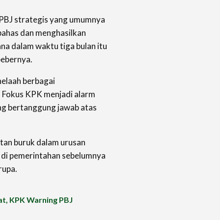
PBJ strategis yang umumnya
 bahas dan menghasilkan
a dalam waktu tiga bulan itu
bebernya.
nelaah berbagai
. Fokus KPK menjadi alarm
yang bertanggung jawab atas
tan buruk dalam urusan
 di pemerintahan sebelumnya
rupa.
at, KPK Warning PBJ