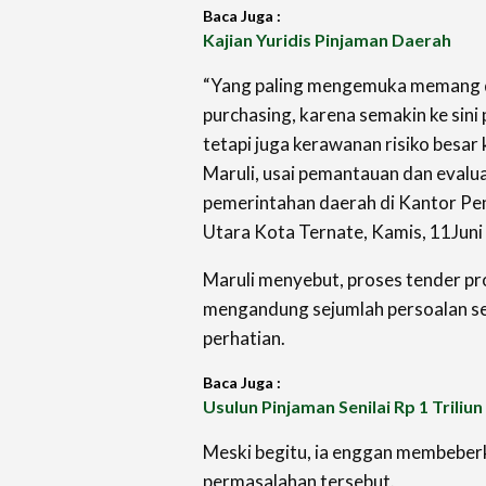
Baca Juga :
Kajian Yuridis Pinjaman Daerah
“Yang paling mengemuka memang d
purchasing, karena semakin ke sin
tetapi juga kerawanan risiko besar
Maruli, usai pemantauan dan evalua
pemerintahan daerah di Kantor P
Utara Kota Ternate, Kamis, 11Juni
Maruli menyebut, proses tender pr
mengandung sejumlah persoalan se
perhatian.
Baca Juga :
Usulun Pinjaman Senilai Rp 1 Triliu
Meski begitu, ia enggan membeberk
permasalahan tersebut.