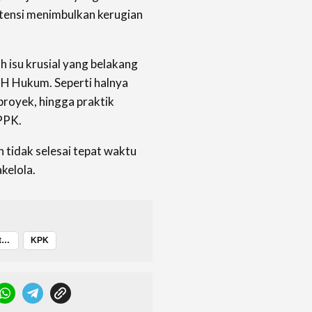
tensi menimbulkan kerugian
h isu krusial yang belakang
 H Hukum. Seperti halnya
royek, hingga praktik
PPK.
n tidak selesai tepat waktu
kelola.
Gubernur Maluku Utara
KPK