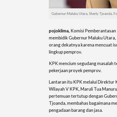
Gubernur Maluku Utara, Sherly Tjoanda. F
pojoklima,
Komisi Pemberantasan 
membidik Gubernur Maluku Utara, 
orang dekatnya karena mencuat is
lingkup pemprov.
KPK mencium segudang masalah ter
pekerjaan proyek pemprov.
Lantaran itu KPK melalui Direktur 
Wilayah V KPK, Maruli Tua Manuru
pertemuan tertutup dengan Gubern
Tjoanda, membahas bagaimana men
pengadaan barang dan jasa.