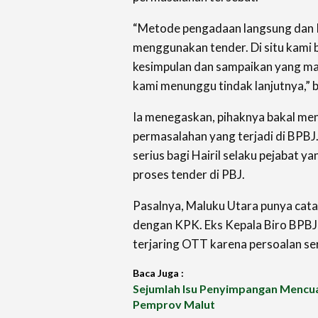
“Metode pengadaan langsung dan 
menggunakan tender. Di situ kami
kesimpulan dan sampaikan yang man
kami menunggu tindak lanjutnya,” 
Ia menegaskan, pihaknya bakal me
permasalahan yang terjadi di BPBJ
serius bagi Hairil selaku pejabat 
proses tender di PBJ.
Pasalnya, Maluku Utara punya cata
dengan KPK. Eks Kepala Biro BPBJ
terjaring OTT karena persoalan se
Baca Juga :
Sejumlah Isu Penyimpangan Mencu
Pemprov Malut