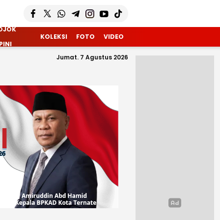
OJOK
KOLEKSI
FOTO
VIDEO
PINI
Jumat. 7 Agustus 2026