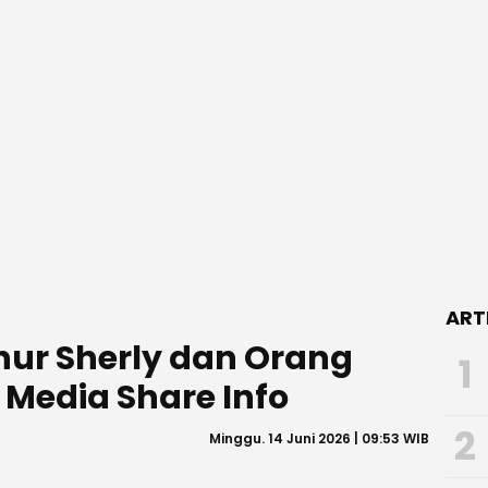
ART
nur Sherly dan Orang
1
 Media Share Info
2
Minggu. 14 Juni 2026 | 09:53 WIB