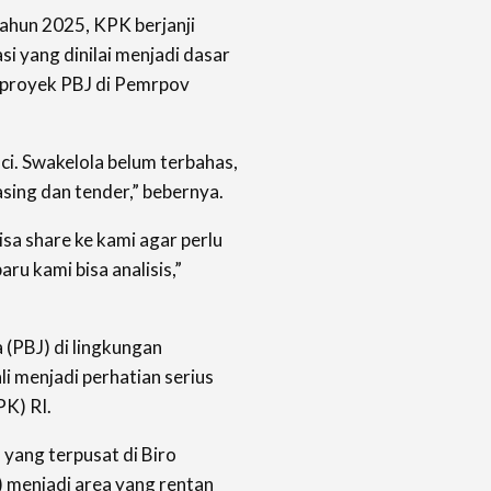
tahun 2025, KPK berjanji
si yang dinilai menjadi dasar
 proyek PBJ di Pemrpov
nci. Swakelola belum terbahas,
sing dan tender,” bebernya.
isa share ke kami agar perlu
aru kami bisa analisis,”
(PBJ) di lingkungan
 menjadi perhatian serius
K) RI.
 yang terpusat di Biro
 menjadi area yang rentan