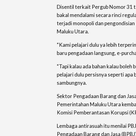
Disentil terkait Pergub Nomor 31 
bakal mendalami secara rinci regula
terjadi monopoli dan pengondisian
Maluku Utara.
“Kami pelajari dulu ya lebih terperi
baru pengadaan langsung, e-purcha
“Tapi kalau ada bahan kalau boleh b
pelajari dulu persisnya seperti apa b
sambungnya.
Sektor Pengadaan Barang dan Jasa 
Pemerintahan Maluku Utara kembali
Komisi Pemberantasan Korupsi (KP
Lembaga antirasuah itu menilai PBJ
Pengadaan Barang dan Jasa (BPBJ)