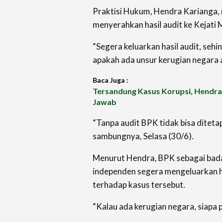
Praktisi Hukum, Hendra Karianga
menyerahkan hasil audit ke Kejati 
“Segera keluarkan hasil audit, seh
apakah ada unsur kerugian negara a
Baca Juga :
Tersandung Kasus Korupsi, Hendra
Jawab
“Tanpa audit BPK tidak bisa diteta
sambungnya, Selasa (30/6).
Menurut Hendra, BPK sebagai bada
independen segera mengeluarkan has
terhadap kasus tersebut.
“Kalau ada kerugian negara, siapa 