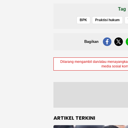
Tag
BPK
Praktisi hukum
Bagikan
Dilarang mengambil dan/atau menayangkan 
media sosial kom
ARTIKEL TERKINI