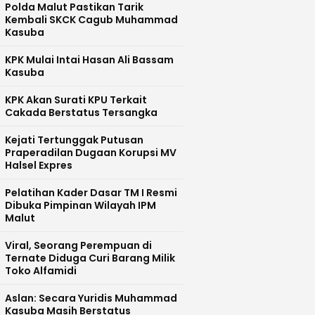
Polda Malut Pastikan Tarik
Kembali SKCK Cagub Muhammad
Kasuba
KPK Mulai Intai Hasan Ali Bassam
Kasuba
KPK Akan Surati KPU Terkait
Cakada Berstatus Tersangka
Kejati Tertunggak Putusan
Praperadilan Dugaan Korupsi MV
Halsel Expres
Pelatihan Kader Dasar TM I Resmi
Dibuka Pimpinan Wilayah IPM
Malut
Viral, Seorang Perempuan di
Ternate Diduga Curi Barang Milik
Toko Alfamidi
Aslan: Secara Yuridis Muhammad
Kasuba Masih Berstatus