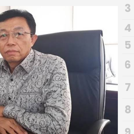
3
4
5
6
7
8
9