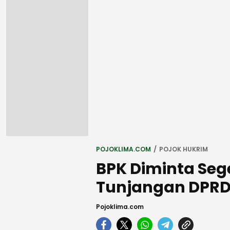
POJOKLIMA.COM
POJOK HUKRIM
BPK Diminta Sege
Tunjangan DPR
Pojoklima.com