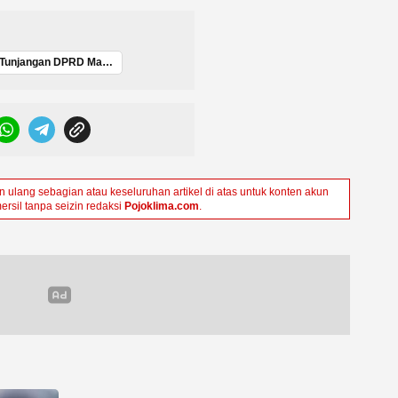
Tunjangan DPRD Malut
ulang sebagian atau keseluruhan artikel di atas untuk konten akun
ersil tanpa seizin redaksi
Pojoklima.com
.