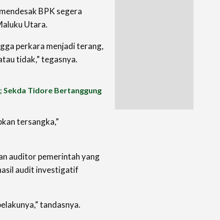
, mendesak BPK segera
Maluku Utara.
ingga perkara menjadi terang,
tau tidak,” tegasnya.
; Sekda Tidore Bertanggung
pkan tersangka,”
n auditor pemerintah yang
il audit investigatif
pelakunya,” tandasnya.