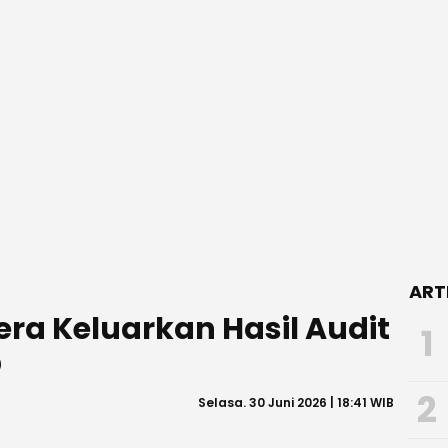
ART
ra Keluarkan Hasil Audit
1
D
2
Selasa. 30 Juni 2026 | 18:41 WIB