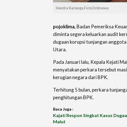
Hendra Karianga.Foto|Istimewa
pojoklima,
Badan Pemeriksa Keuan
diminta segera keluarkan audit ke
dugaan korupsi tunjangan anggota
Utara.
Pada Januari lalu, Kepala Kejati Ma
menyatakan perkara tersebut masi
kerugian negara dari BPK.
Terhitung 5 bulan, perkara tunjan
penghitungan BPK.
Baca Juga :
Kajati Respon Singkat Kasus Duga
Malut