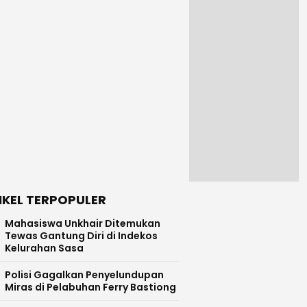
IKEL TERPOPULER
Mahasiswa Unkhair Ditemukan
Tewas Gantung Diri di Indekos
Kelurahan Sasa
Polisi Gagalkan Penyelundupan
Miras di Pelabuhan Ferry Bastiong