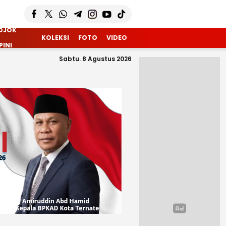
OJOK
KOLEKSI
FOTO
VIDEO
PINI
Sabtu. 8 Agustus 2026