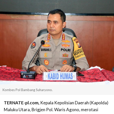
Kombes Pol Bambang Suharyono.
TERNATE-pl.com,
Kepala Kepolisian Daerah (Kapolda)
Maluku Utara, Brigjen Pol. Waris Agono, merotasi