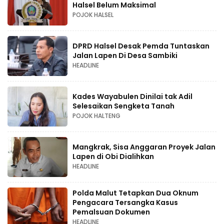
Halsel Belum Maksimal
POJOK HALSEL
DPRD Halsel Desak Pemda Tuntaskan
Jalan Lapen Di Desa Sambiki
HEADLINE
Kades Wayabulen Dinilai tak Adil
Selesaikan Sengketa Tanah
POJOK HALTENG
Mangkrak, Sisa Anggaran Proyek Jalan
Lapen di Obi Dialihkan
HEADLINE
Polda Malut Tetapkan Dua Oknum
Pengacara Tersangka Kasus
Pemalsuan Dokumen
HEADLINE