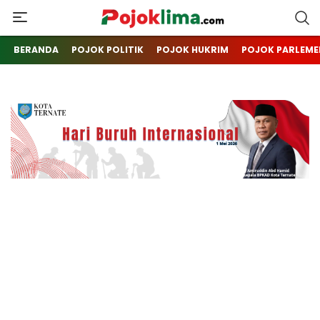
pojoklima.com
Mojokin
BERANDA
POJOK POLITIK
POJOK HUKRIM
POJOK PARLEME