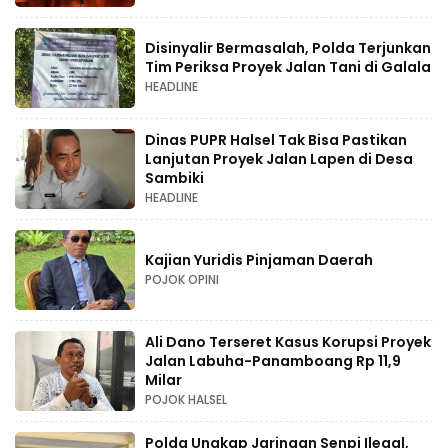
Disinyalir Bermasalah, Polda Terjunkan
Tim Periksa Proyek Jalan Tani di Galala
HEADLINE
Dinas PUPR Halsel Tak Bisa Pastikan
Lanjutan Proyek Jalan Lapen di Desa
Sambiki
HEADLINE
Kajian Yuridis Pinjaman Daerah
POJOK OPINI
Ali Dano Terseret Kasus Korupsi Proyek
Jalan Labuha-Panamboang Rp 11,9
Milar
POJOK HALSEL
Polda Ungkap Jaringan Senpi Ilegal,