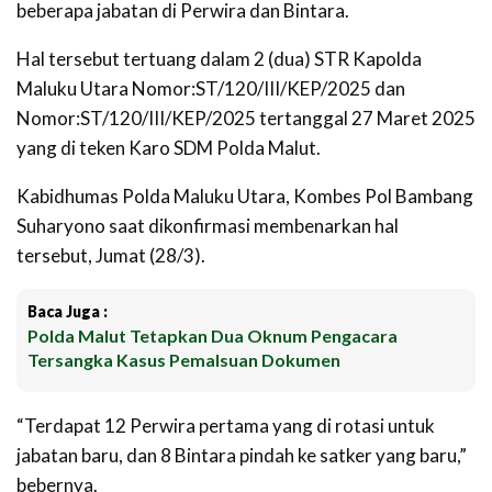
beberapa jabatan di Perwira dan Bintara.
Hal tersebut tertuang dalam 2 (dua) STR Kapolda
Maluku Utara Nomor:ST/120/III/KEP/2025 dan
Nomor:ST/120/III/KEP/2025 tertanggal 27 Maret 2025
yang di teken Karo SDM Polda Malut.
Kabidhumas Polda Maluku Utara, Kombes Pol Bambang
Suharyono saat dikonfirmasi membenarkan hal
tersebut, Jumat (28/3).
Baca Juga :
Polda Malut Tetapkan Dua Oknum Pengacara
Tersangka Kasus Pemalsuan Dokumen
“Terdapat 12 Perwira pertama yang di rotasi untuk
jabatan baru, dan 8 Bintara pindah ke satker yang baru,”
bebernya.