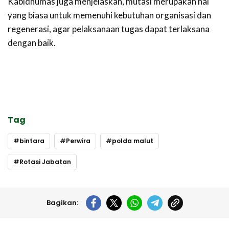
Kabidhumas juga menjelaskan, mutasi merupakan hal
yang biasa untuk memenuhi kebutuhan organisasi dan
regenerasi, agar pelaksanaan tugas dapat terlaksana
dengan baik.
Tag
bintara
Perwira
polda malut
Rotasi Jabatan
Bagikan: