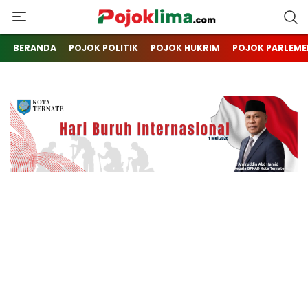
pojoklima.com
Mojokin
BERANDA
POJOK POLITIK
POJOK HUKRIM
POJOK PARLEME