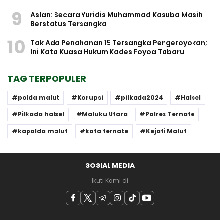
9
Aslan: Secara Yuridis Muhammad Kasuba Masih
Berstatus Tersangka
10
Tak Ada Penahanan 15 Tersangka Pengeroyokan;
Ini Kata Kuasa Hukum Kades Foyoa Tabaru
TAG TERPOPULER
polda malut
Korupsi
pilkada2024
Halsel
Pilkada halsel
Maluku Utara
Polres Ternate
kapolda malut
kota ternate
Kejati Malut
SOSIAL MEDIA
Ikuti Kami di