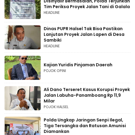
Disinyalir Bermasalah, Polda Terjunkan
Tim Periksa Proyek Jalan Tani di Galala
HEADLINE
Dinas PUPR Halsel Tak Bisa Pastikan
Lanjutan Proyek Jalan Lapen di Desa
Sambiki
HEADLINE
Kajian Yuridis Pinjaman Daerah
POJOK OPINI
Ali Dano Terseret Kasus Korupsi Proyek
Jalan Labuha-Panamboang Rp 11,9
Milar
POJOK HALSEL
Polda Ungkap Jaringan Senpi Ilegal,
Tiga Tersangka dan Ratusan Amunisi
Diamankan