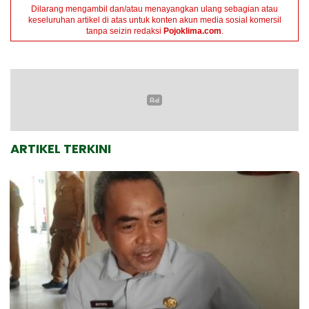
Dilarang mengambil dan/atau menayangkan ulang sebagian atau
keseluruhan artikel di atas untuk konten akun media sosial komersil
tanpa seizin redaksi
Pojoklima.com
.
ARTIKEL TERKINI