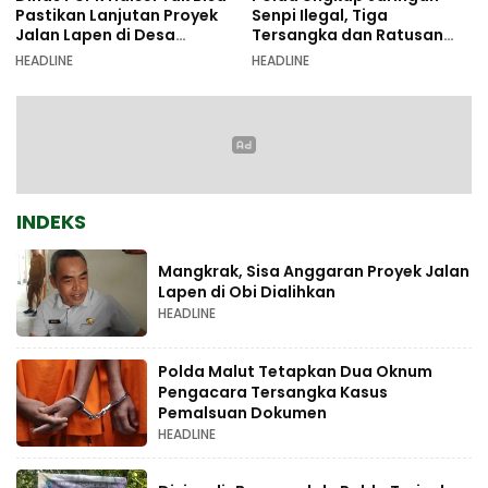
Pastikan Lanjutan Proyek
Senpi Ilegal, Tiga
Jalan Lapen di Desa
Tersangka dan Ratusan
Sambiki
Amunisi Diamankan
HEADLINE
HEADLINE
INDEKS
Mangkrak, Sisa Anggaran Proyek Jalan
Lapen di Obi Dialihkan
HEADLINE
Polda Malut Tetapkan Dua Oknum
Pengacara Tersangka Kasus
Pemalsuan Dokumen
HEADLINE