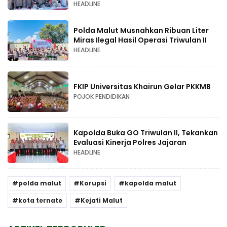
HEADLINE
Polda Malut Musnahkan Ribuan Liter
Miras Ilegal Hasil Operasi Triwulan II
HEADLINE
FKIP Universitas Khairun Gelar PKKMB
POJOK PENDIDIKAN
Kapolda Buka GO Triwulan II, Tekankan
Evaluasi Kinerja Polres Jajaran
HEADLINE
polda malut
Korupsi
kapolda malut
kota ternate
Kejati Malut