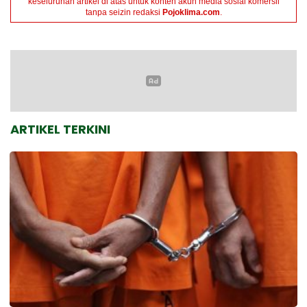
keseluruhan artikel di atas untuk konten akun media sosial komersil
tanpa seizin redaksi
Pojoklima.com
.
ARTIKEL TERKINI