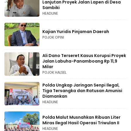
Lanjutan Proyek Jalan Lapen di Desa
Sambiki
HEADLINE
Kajian Yuridis Pinjaman Daerah
POJOK OPINI
Ali Dano Terseret Kasus Korupsi Proyek
Jalan Labuha-Panamboang Rp 11,9
Milar
POJOK HALSEL
Polda Ungkap Jaringan Senpi Ilegal,
Tiga Tersangka dan Ratusan Amunisi
Diamankan
HEADLINE
Polda Malut Musnahkan Ribuan Liter
Miras Ilegal Hasil Operasi Triwulan II
HEADLINE