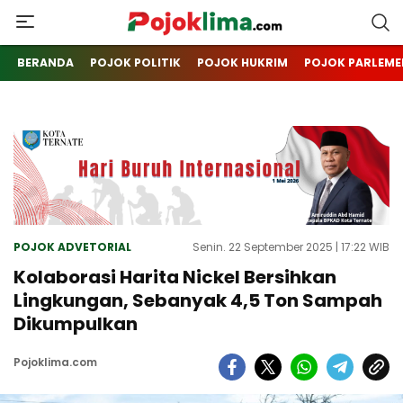
pojoklima.com
Mojokin
BERANDA
POJOK POLITIK
POJOK HUKRIM
POJOK PARLEME
POJOK ADVETORIAL
Senin. 22 September 2025 | 17:22 WIB
Kolaborasi Harita Nickel Bersihkan
Lingkungan, Sebanyak 4,5 Ton Sampah
Dikumpulkan
Pojoklima.com