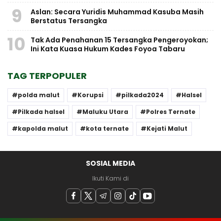
9
Aslan: Secara Yuridis Muhammad Kasuba Masih
Berstatus Tersangka
10
Tak Ada Penahanan 15 Tersangka Pengeroyokan;
Ini Kata Kuasa Hukum Kades Foyoa Tabaru
TAG TERPOPULER
polda malut
Korupsi
pilkada2024
Halsel
Pilkada halsel
Maluku Utara
Polres Ternate
kapolda malut
kota ternate
Kejati Malut
SOSIAL MEDIA
Ikuti Kami di