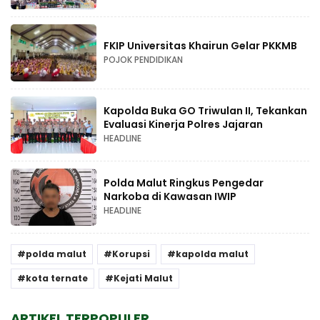
FKIP Universitas Khairun Gelar PKKMB
POJOK PENDIDIKAN
Kapolda Buka GO Triwulan II, Tekankan
Evaluasi Kinerja Polres Jajaran
HEADLINE
Polda Malut Ringkus Pengedar
Narkoba di Kawasan IWIP
HEADLINE
polda malut
Korupsi
kapolda malut
kota ternate
Kejati Malut
ARTIKEL TERPOPULER