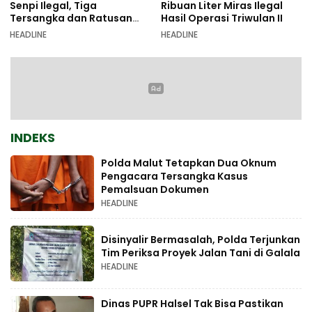
Senpi Ilegal, Tiga
Ribuan Liter Miras Ilegal
Tersangka dan Ratusan
Hasil Operasi Triwulan II
Amunisi Diamankan
HEADLINE
HEADLINE
INDEKS
Polda Malut Tetapkan Dua Oknum
Pengacara Tersangka Kasus
Pemalsuan Dokumen
HEADLINE
Disinyalir Bermasalah, Polda Terjunkan
Tim Periksa Proyek Jalan Tani di Galala
HEADLINE
Dinas PUPR Halsel Tak Bisa Pastikan