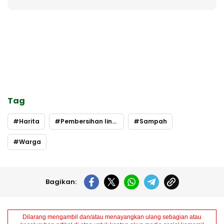
Tag
Harita
Pembersihan lingkungan
Sampah
Warga
Bagikan:
Dilarang mengambil dan/atau menayangkan ulang sebagian atau