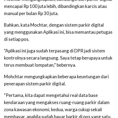
mencapai Rp 100 juta lebih, dibandingkan karcis atau
manual per bulan Rp 30 juta.
Bahkan, kata Mochtar, dengan sistem parkir digital
yang menggunakan Aplikasi ini, bisa memantau petugas
di setiap pos.
“Aplikasi ini juga sudah terpasang di DPR jadi sistem
kontrolnya secara langsung. Saya tetap berupaya untuk
terus membuat lompatan,” bebernya.
Mohchtar mengungkapkan beberapa keuntungan dari
penerapan sistem parkir digital.
“Pertama, kita dapat mengetahui real data base
kendaraan yang mengakses ruang-ruang parkir dalam
zona kawasan ekonomi, kedua, warga cukup sekali
membayar, apabila sudah bayar barkir di pos yang satu,