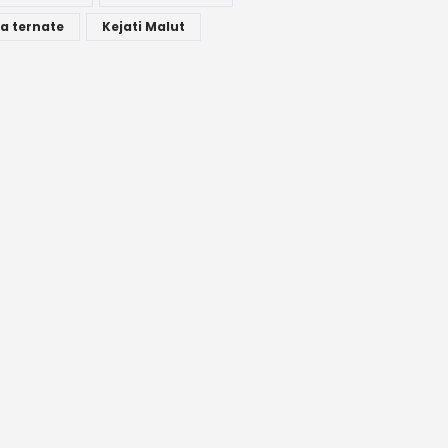
a ternate
Kejati Malut