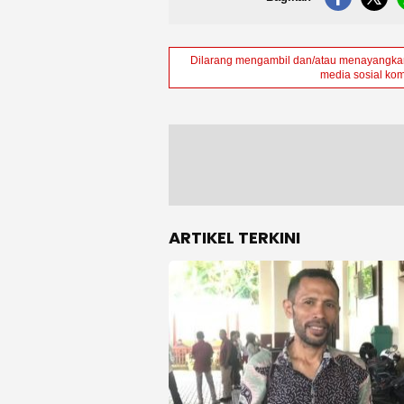
Dilarang mengambil dan/atau menayangkan 
media sosial kom
ARTIKEL TERKINI