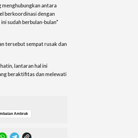
ng menghubungkan antara
el berkoordinasi dengan
ini sudah berbulan-bulan”
an tersebut sempat rusak dan
atin, lantaran hal ini
g beraktifitas dan melewati
mbatan Ambruk