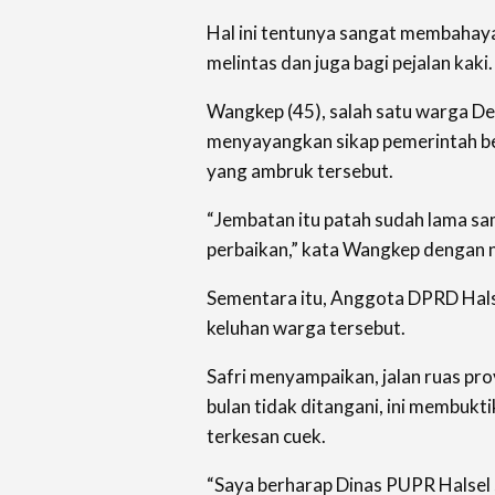
Hal ini tentunya sangat membahay
melintas dan juga bagi pejalan kaki.
Wangkep (45), salah satu warga D
menyayangkan sikap pemerintah b
yang ambruk tersebut.
“Jembatan itu patah sudah lama sam
perbaikan,” kata Wangkep dengan 
Sementara itu, Anggota DPRD Halse
keluhan warga tersebut.
Safri menyampaikan, jalan ruas prov
bulan tidak ditangani, ini membuk
terkesan cuek.
“Saya berharap Dinas PUPR Halsel s