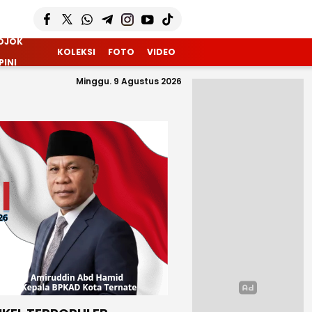
OJOK
KOLEKSI
FOTO
VIDEO
PINI
Minggu. 9 Agustus 2026