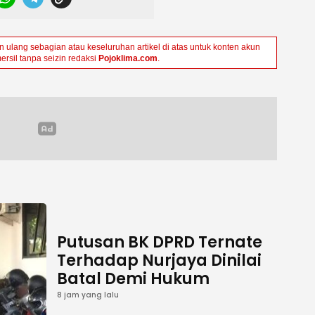
ulang sebagian atau keseluruhan artikel di atas untuk konten akun
ersil tanpa seizin redaksi
Pojoklima.com
.
Putusan BK DPRD Ternate
Terhadap Nurjaya Dinilai
Batal Demi Hukum
8 jam yang lalu