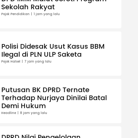
Sekolah Rakyat
Pojok Pendidikan
1 jam yang lalu
Polisi Didesak Usut Kasus BBM
Ilegal di PLN ULP Saketa
Pojok Halsel
7 jam yang lalu
Putusan BK DPRD Ternate
Terhadap Nurjaya Dinilai Batal
Demi Hukum
Headline
8 jam yang lalu
DPRD Nilai Pengelolaan