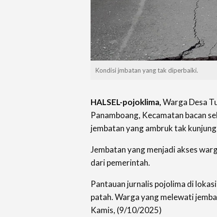
Kondisi jmbatan yang tak diperbaiki.
HALSEL-pojoklima,
Warga Desa T
Panamboang, Kecamatan bacan sel
jembatan yang ambruk tak kunjung 
Jembatan yang menjadi akses warg
dari pemerintah.
Pantauan jurnalis pojolima di lokas
patah. Warga yang melewati jembata
Kamis, (9/10/2025)