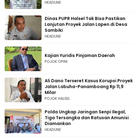
HEADLINE
Dinas PUPR Halsel Tak Bisa Pastikan
Lanjutan Proyek Jalan Lapen di Desa
Sambiki
HEADLINE
Kajian Yuridis Pinjaman Daerah
POJOK OPINI
Ali Dano Terseret Kasus Korupsi Proyek
Jalan Labuha-Panamboang Rp 11,9
Milar
POJOK HALSEL
Polda Ungkap Jaringan Senpi Ilegal,
Tiga Tersangka dan Ratusan Amunisi
Diamankan
HEADLINE