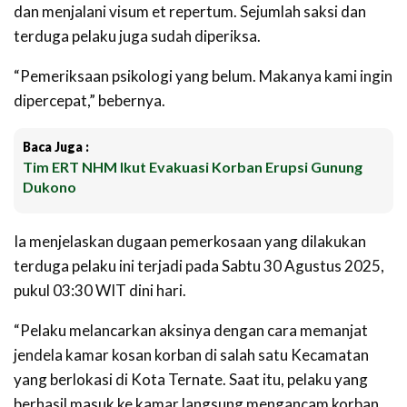
dan menjalani visum et repertum. Sejumlah saksi dan
terduga pelaku juga sudah diperiksa.
“Pemeriksaan psikologi yang belum. Makanya kami ingin
dipercepat,” bebernya.
Baca Juga :
Tim ERT NHM Ikut Evakuasi Korban Erupsi Gunung
Dukono
Ia menjelaskan dugaan pemerkosaan yang dilakukan
terduga pelaku ini terjadi pada Sabtu 30 Agustus 2025,
pukul 03:30 WIT dini hari.
“Pelaku melancarkan aksinya dengan cara memanjat
jendela kamar kosan korban di salah satu Kecamatan
yang berlokasi di Kota Ternate. Saat itu, pelaku yang
berhasil masuk ke kamar langsung mengancam korban