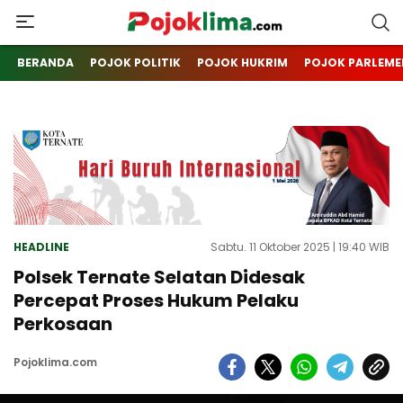
pojoklima.com
Mojokin
BERANDA
POJOK POLITIK
POJOK HUKRIM
POJOK PARLEME
HEADLINE
Sabtu. 11 Oktober 2025 | 19:40 WIB
Polsek Ternate Selatan Didesak
Percepat Proses Hukum Pelaku
Perkosaan
Pojoklima.com