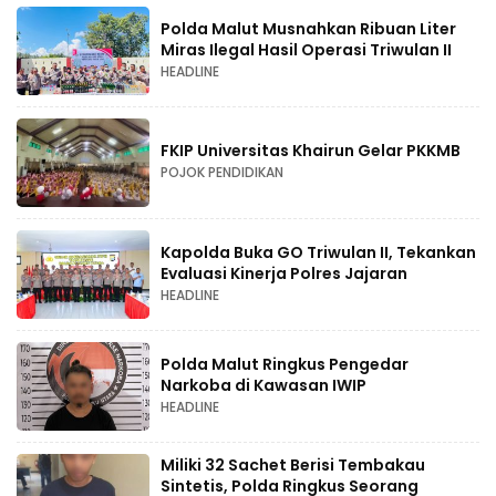
Polda Malut Musnahkan Ribuan Liter
Miras Ilegal Hasil Operasi Triwulan II
HEADLINE
FKIP Universitas Khairun Gelar PKKMB
POJOK PENDIDIKAN
Kapolda Buka GO Triwulan II, Tekankan
Evaluasi Kinerja Polres Jajaran
HEADLINE
Polda Malut Ringkus Pengedar
Narkoba di Kawasan IWIP
HEADLINE
Miliki 32 Sachet Berisi Tembakau
Sintetis, Polda Ringkus Seorang