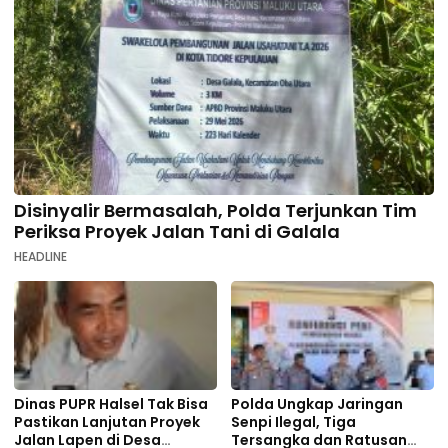
Disinyalir Bermasalah, Polda Terjunkan Tim
Periksa Proyek Jalan Tani di Galala
HEADLINE
Dinas PUPR Halsel Tak Bisa
Polda Ungkap Jaringan
Pastikan Lanjutan Proyek
Senpi Ilegal, Tiga
Jalan Lapen di Desa
Tersangka dan Ratusan