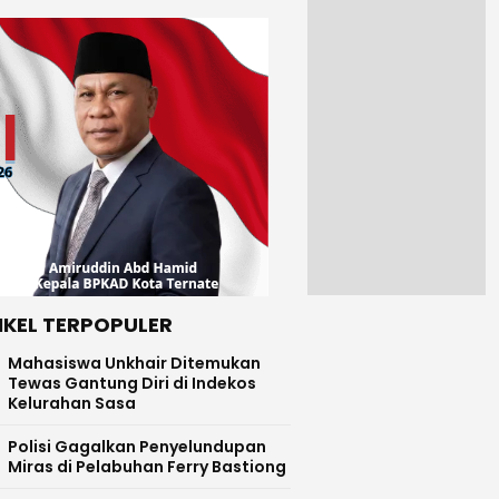
IKEL TERPOPULER
Mahasiswa Unkhair Ditemukan
Tewas Gantung Diri di Indekos
Kelurahan Sasa
Polisi Gagalkan Penyelundupan
Miras di Pelabuhan Ferry Bastiong