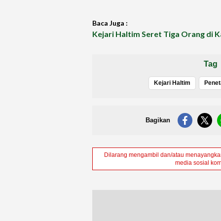
Baca Juga :
Kejari Haltim Seret Tiga Orang di 
Tag
Kejari Haltim
Bagikan
Dilarang mengambil dan/atau menayangkan 
media sosial kom