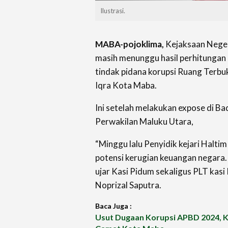
Ilustrasi.
MABA-pojoklima,
Kejaksaan Neger
masih menunggu hasil perhitungan
tindak pidana korupsi Ruang Terbuk
Iqra Kota Maba.
Ini setelah melakukan expose di 
Perwakilan Maluku Utara,
“Minggu lalu Penyidik kejari Halti
potensi kerugian keuangan negara. 
ujar Kasi Pidum sekaligus PLT kasi
Noprizal Saputra.
Baca Juga :
Usut Dugaan Korupsi APBD 2024, K