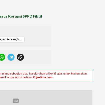
Kasus Korupsi SPPD Fiktif
Penetapan tersangka korupsi
ulang sebagian atau keseluruhan artikel di atas untuk konten akun
ersil tanpa seizin redaksi
Pojoklima.com
.