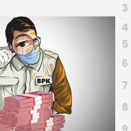
3
4
5
6
7
8
9