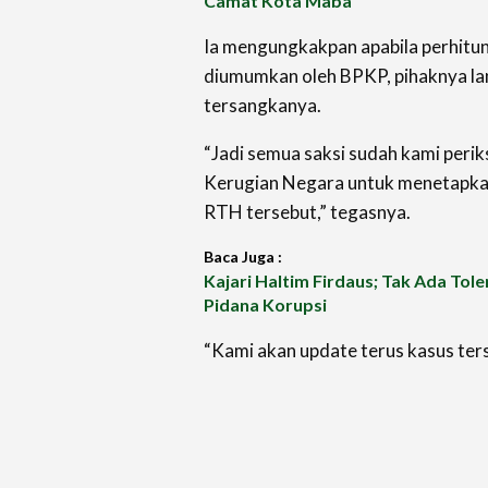
Camat Kota Maba
Ia mengungkakpan apabila perhitu
diumumkan oleh BPKP, pihaknya l
tersangkanya.
“Jadi semua saksi sudah kami perik
Kerugian Negara untuk menetapka
RTH tersebut,” tegasnya.
Baca Juga :
Kajari Haltim Firdaus; Tak Ada Tol
Pidana Korupsi
“Kami akan update terus kasus ters