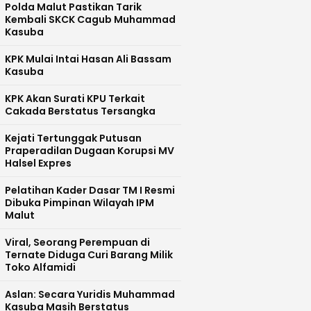
Polda Malut Pastikan Tarik
Kembali SKCK Cagub Muhammad
Kasuba
KPK Mulai Intai Hasan Ali Bassam
Kasuba
KPK Akan Surati KPU Terkait
Cakada Berstatus Tersangka
Kejati Tertunggak Putusan
Praperadilan Dugaan Korupsi MV
Halsel Expres
Pelatihan Kader Dasar TM I Resmi
Dibuka Pimpinan Wilayah IPM
Malut
Viral, Seorang Perempuan di
Ternate Diduga Curi Barang Milik
Toko Alfamidi
Aslan: Secara Yuridis Muhammad
Kasuba Masih Berstatus