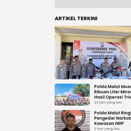
ARTIKEL TERKINI
Polda Malut Mu
Ribuan Liter Miras
Hasil Operasi Triw
23 jam yang lalu
Polda Malut Ring
Pengedar Narkob
Kawasan IWIP
2 hari yang lalu