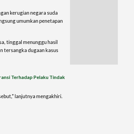
ngan kerugian negara suda
angsung umumkan penetapan
sa, tinggal menunggu hasil
n tersangka dugaan kasus
eransi Terhadap Pelaku Tindak
ebut,” lanjutnya mengakhiri.