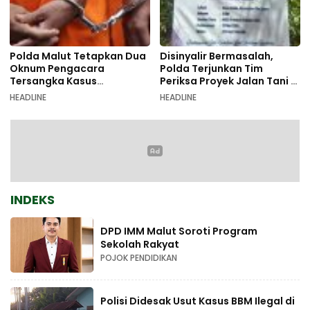
Polda Malut Tetapkan Dua
Disinyalir Bermasalah,
Oknum Pengacara
Polda Terjunkan Tim
Tersangka Kasus
Periksa Proyek Jalan Tani di
Pemalsuan Dokumen
Galala
HEADLINE
HEADLINE
INDEKS
DPD IMM Malut Soroti Program
Sekolah Rakyat
POJOK PENDIDIKAN
Polisi Didesak Usut Kasus BBM Ilegal di