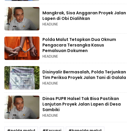
Mangkrak, Sisa Anggaran Proyek Jalan
Lapen di Obi Dialihkan
HEADLINE
Polda Malut Tetapkan Dua Oknum
Pengacara Tersangka Kasus
Pemalsuan Dokumen
HEADLINE
Disinyalir Bermasalah, Polda Terjunkan
Tim Periksa Proyek Jalan Tani di Galala
HEADLINE
Dinas PUPR Halsel Tak Bisa Pastikan
Lanjutan Proyek Jalan Lapen di Desa
Sambiki
HEADLINE
polda malut
Korupsi
kapolda malut