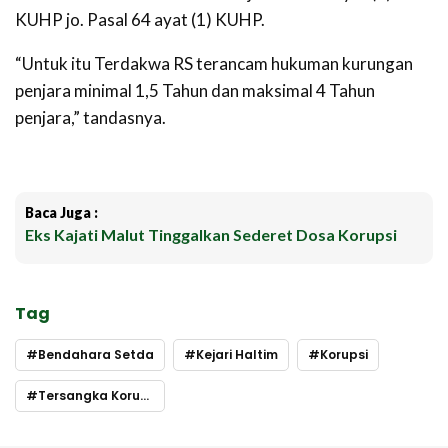
KUHP jo. Pasal 64 ayat (1) KUHP.
“Untuk itu Terdakwa RS terancam hukuman kurungan
penjara minimal 1,5 Tahun dan maksimal 4 Tahun
penjara,” tandasnya.
Baca Juga :
Eks Kajati Malut Tinggalkan Sederet Dosa Korupsi
Tag
Bendahara Setda
Kejari Haltim
Korupsi
Tersangka Korupsi