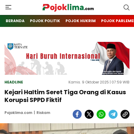
pojoklima.com
Mojokin
BERANDA
POJOK POLITIK
POJOK HUKRIM
POJOK PARLEME
HEADLINE
Kamis. 9 Oktober 2025 | 07:59 WIB
Kejari Haltim Seret Tiga Orang di Kasus
Korupsi SPPD Fiktif
Pojoklima.com
Riskam