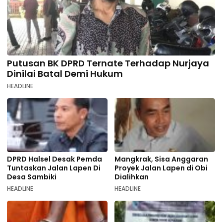
Putusan BK DPRD Ternate Terhadap Nurjaya
Dinilai Batal Demi Hukum
HEADLINE
DPRD Halsel Desak Pemda
Mangkrak, Sisa Anggaran
Tuntaskan Jalan Lapen Di
Proyek Jalan Lapen di Obi
Desa Sambiki
Dialihkan
HEADLINE
HEADLINE