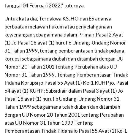
tanggal 04 Februari 2022,” tuturnya.
Untuk kata dia, Terdakwa KS, HO dan ES adanya
perbuatan melawan hukum atau penyelahgunaan
kewenangan sebagaimana dalam Primair Pasal 2 Ayat
(1) Jo Pasal 18 ayat (1) huruf 6 Undang-Undang Nomor
31 Tahun 1999, tentang pemberantasan tindak pidana
korupsi sebagaimana diubah dan ditambah dengan UU
Nomor 20 Tahun 2001 tentang Perubahan atas UU
Nomor 31 Tahun 1999, Tentang Pemberantasan Tindak
Pidana Korupsi jo Pasal 55 Ayat (1) Ke-1 KUHP jo. Pasal
64 ayat (1) KUHP; Subsidiair dalam Pasal 3 ayat (1) Jo
Pasal 18 ayat (1) huruf b Undang-Undang Nomor 31
Tahun 1999 sebagaimana telah diubah dan ditambah
dengan UU Nomor 20 Tahun 2001 tentang Perubahan
atas UU Nomor 31 Tahun 1999 Tentang
Pemberantasan Tindak Pidana jo Pasal 55 Ayat (1) ke-1