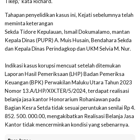
Tikep,” kata Richard.
‎Tahapan penyelidikan kasus ini, Kejati sebelumnya telah
meminta keterangan
Sekda Tidore Kepulauan, Ismail Dokumalamo, mantan
Kepala Dinas (PUPR) A. Muis Husain, Bendahara Sekda
dan Kepala Dinas Perindagkop dan UKM Selvia M. Nur.
Indikasi kasus korupsi mencuat setelah ditemukan
Laporan Hasil Pemeriksaan (LHP) Badan Pemeriksa
Keuangan (BPK) Perwakilan Maluku Utara Tahun 2023
Nomor 13.A/LHP/XIX.TER/5/2024, terdapat realisasi
belanja jasa kantor Honorarium Rohaniawan pada
Bagian Kesra Setda tidak sesuai peruntukan senilai Rp 4.
852. 500. 000.00, mengakibatkan Realisasi Belanja Jasa
Kantor tidak mencerminkan kondisi yang sebenarnya.