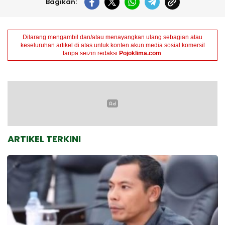
Bagikan:
Dilarang mengambil dan/atau menayangkan ulang sebagian atau
keseluruhan artikel di atas untuk konten akun media sosial komersil
tanpa seizin redaksi
Pojoklima.com
.
ARTIKEL TERKINI