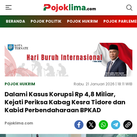
pojoklima.com
Mojokin
BERANDA
POJOK POLITIK
POJOK HUKRIM
POJOK PARLEME
POJOK HUKRIM
Rabu. 21 Januari 2026 | 18:11 WIB
Dalami Kasus Korupsi Rp 4,8 Miliar,
Kejati Periksa Kabag Kesra Tidore dan
Kabid Perbendaharaan BPKAD
Pojoklima.com