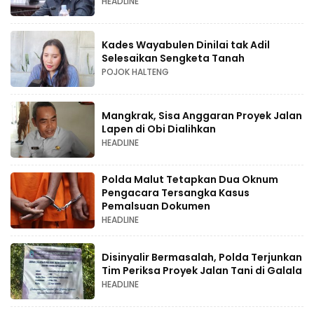
HEADLINE
Kades Wayabulen Dinilai tak Adil
Selesaikan Sengketa Tanah
POJOK HALTENG
Mangkrak, Sisa Anggaran Proyek Jalan
Lapen di Obi Dialihkan
HEADLINE
Polda Malut Tetapkan Dua Oknum
Pengacara Tersangka Kasus
Pemalsuan Dokumen
HEADLINE
Disinyalir Bermasalah, Polda Terjunkan
Tim Periksa Proyek Jalan Tani di Galala
HEADLINE