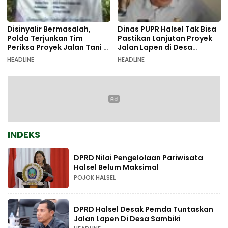
Disinyalir Bermasalah,
Dinas PUPR Halsel Tak Bisa
Polda Terjunkan Tim
Pastikan Lanjutan Proyek
Periksa Proyek Jalan Tani di
Jalan Lapen di Desa
Galala
Sambiki
HEADLINE
HEADLINE
INDEKS
DPRD Nilai Pengelolaan Pariwisata
Halsel Belum Maksimal
POJOK HALSEL
DPRD Halsel Desak Pemda Tuntaskan
Jalan Lapen Di Desa Sambiki