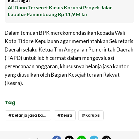
Baca Juga :
Ali Dano Terseret Kasus Korupsi Proyek Jalan
Labuha-Panamboang Rp 11,9 Milar
Dalam temuan BPK merekomendasikan kepada Wali
Kota Tidore Kepulauan agar memerintahkan Sekretaris
Daerah selaku Ketua Tim Anggaran Pemerintah Daerah
(TAPD) untuk lebih cermat dalam mengevaluasi
perencanaan anggaran, khususnya belanja jasa kantor
yang diusulkan oleh Bagian Kesejahteraan Rakyat
(Kesra).
Tag
belanja jasa kantor Honorarium Rohaniawan
Kesra
Korupsi