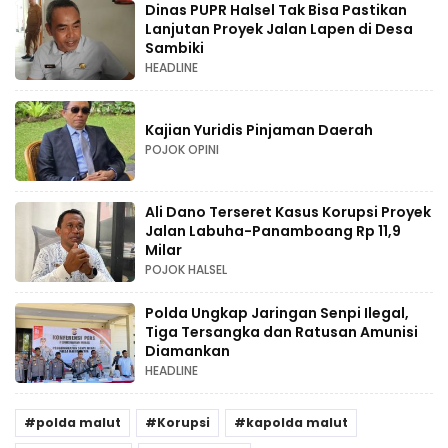
Dinas PUPR Halsel Tak Bisa Pastikan
Lanjutan Proyek Jalan Lapen di Desa
Sambiki
HEADLINE
Kajian Yuridis Pinjaman Daerah
POJOK OPINI
Ali Dano Terseret Kasus Korupsi Proyek
Jalan Labuha-Panamboang Rp 11,9
Milar
POJOK HALSEL
Polda Ungkap Jaringan Senpi Ilegal,
Tiga Tersangka dan Ratusan Amunisi
Diamankan
HEADLINE
polda malut
Korupsi
kapolda malut