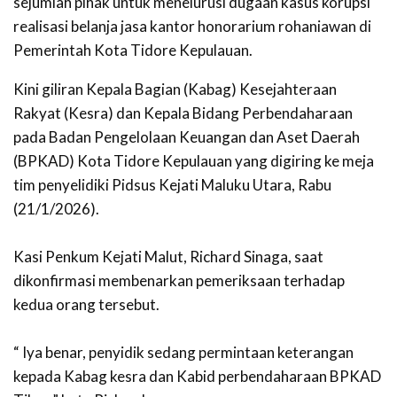
sejumlah pihak untuk menelurusi dugaan kasus korupsi
realisasi belanja jasa kantor honorarium rohaniawan di
Pemerintah Kota Tidore Kepulauan.
Kini giliran Kepala Bagian (Kabag) Kesejahteraan
Rakyat (Kesra) dan Kepala Bidang Perbendaharaan
pada Badan Pengelolaan Keuangan dan Aset Daerah
(BPKAD) Kota Tidore Kepulauan yang digiring ke meja
tim penyelidiki Pidsus Kejati Maluku Utara, Rabu
(21/1/2026).
Kasi Penkum Kejati Malut, Richard Sinaga, saat
dikonfirmasi membenarkan pemeriksaan terhadap
kedua orang tersebut.
‎“ Iya benar, penyidik sedang permintaan keterangan
kepada Kabag kesra dan Kabid perbendaharaan BPKAD