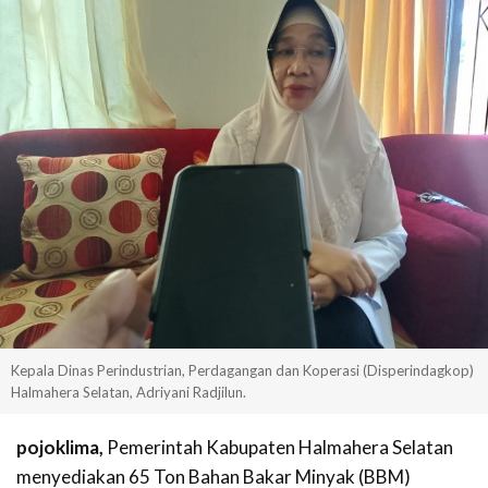
Kepala Dinas Perindustrian, Perdagangan dan Koperasi (Disperindagkop)
Halmahera Selatan, Adriyani Radjilun.
pojoklima,
Pemerintah Kabupaten Halmahera Selatan
menyediakan 65 Ton Bahan Bakar Minyak (BBM)