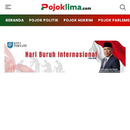
pojoklima.com
Mojokin
BERANDA
POJOK POLITIK
POJOK HUKRIM
POJOK PARLEME