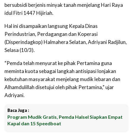
bersubsidi berjenis minyak tanah menjelang Hari Raya
idul Fitri 1447 Hijiriah.
Hal ini disampaikan langsung Kepala Dinas
Perindustrian, Perdagangan dan Koperasi
(Disperindagkop) Halmahera Selatan, Adriyani Radjilun,
Selasa (10/3).
“Pemda telah menyurat ke pihak Pertamina guna
meminta kuota sebagai langkah antisipasi lonjakan
kebutuhan masyarakat menjelang mudik lebaran dan
Alhamdulillah disetujui oleh pihak Pertamina,” ujar
Adriyani.
Baca Juga :
Program Mudik Gratis, Pemda Halsel Siapkan Empat
Kapal dan 15 Speedboat