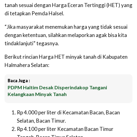
tanah sesuai dengan Harga Eceran Tertinggi (HET) yang
di tetapkan Pemda Halsel.
“Jika masyarakat menemukan harga yang tidak sesuai
dengan ketentuan, silahkan melaporkan agak bisa kita
tindaklanjuti” tegasnya.
Berikut rincian Harga HET minyak tanah di Kabupaten
Halmahera Selatan:
Baca Juga :
PDPM Haltim Desak Disperindakop Tangani
Kelangkaan Minyak Tanah
Rp 4.000 per liter di Kecamatan Bacan, Bacan
Selatan, Bacan Timur.
Rp 4.100 per liter Kecamatan Bacan Timur