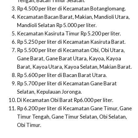
Tengah, Bacan Timur Selatan.
Rp 4.500 per liter di Kecamatan Botanglomang.
Kecamatan Bacan Barat, Makian, Mandioli Utara,
Mandioli Selatan Rp 5.000 per liter.
Kecamatan Kasiruta Timur Rp 5.200 per liter.
Rp 5.250 per liter di Kecamatan Kasiruta Barat.
Rp 5.500 per liter di Kecamatan Obi, Obi Utara,
Gane Barat, Gane Barat Utara, Kayoa, Kayoa
Barat, Kayoa Utara, Kayoa Selatan, Makian Barat.
Rp 5.600 per liter di Bacan Barat Utara.
Rp 5.700 per liter di Kecamatan Gane Barat
Selatan, Kepulauan Joronga.
Di Kecamatan Obi Barat Rp6.000 per liter.
Rp 6.200 per liter di Kecamatan Gane Timur, Gane
Timur Tengah, Gane Timur Selatan, Obi Selatan,
Obi Timur.