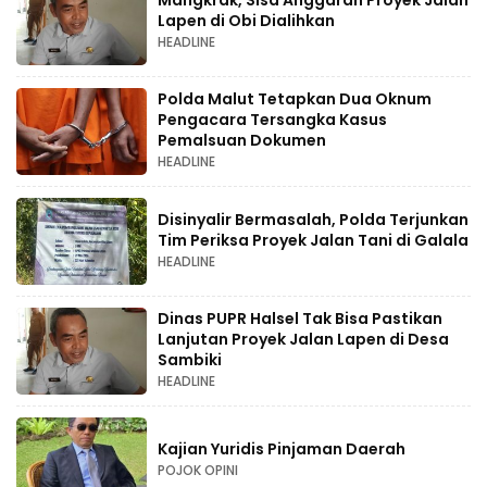
Lapen di Obi Dialihkan
HEADLINE
Polda Malut Tetapkan Dua Oknum
Pengacara Tersangka Kasus
Pemalsuan Dokumen
HEADLINE
Disinyalir Bermasalah, Polda Terjunkan
Tim Periksa Proyek Jalan Tani di Galala
HEADLINE
Dinas PUPR Halsel Tak Bisa Pastikan
Lanjutan Proyek Jalan Lapen di Desa
Sambiki
HEADLINE
Kajian Yuridis Pinjaman Daerah
POJOK OPINI