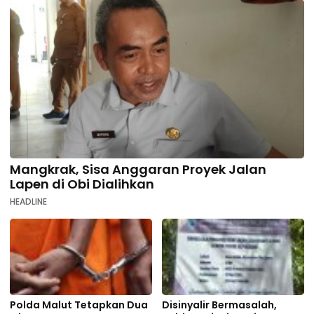
Mangkrak, Sisa Anggaran Proyek Jalan
Lapen di Obi Dialihkan
HEADLINE
Polda Malut Tetapkan Dua
Disinyalir Bermasalah,