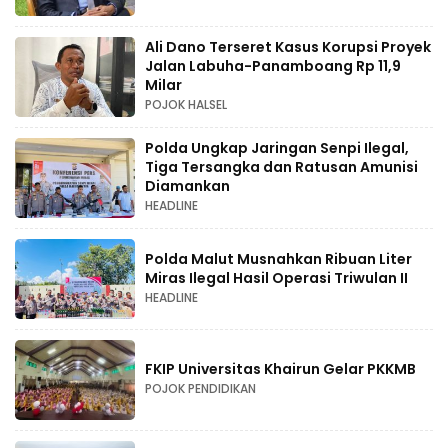
Ali Dano Terseret Kasus Korupsi Proyek
Jalan Labuha-Panamboang Rp 11,9
Milar
POJOK HALSEL
Polda Ungkap Jaringan Senpi Ilegal,
Tiga Tersangka dan Ratusan Amunisi
Diamankan
HEADLINE
Polda Malut Musnahkan Ribuan Liter
Miras Ilegal Hasil Operasi Triwulan II
HEADLINE
FKIP Universitas Khairun Gelar PKKMB
POJOK PENDIDIKAN