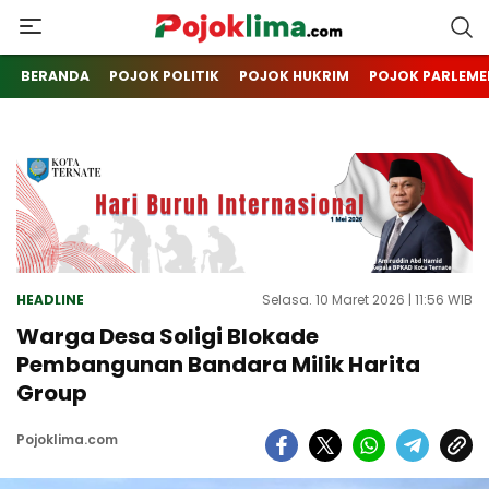
pojoklima.com
Mojokin
BERANDA
POJOK POLITIK
POJOK HUKRIM
POJOK PARLEME
HEADLINE
Selasa. 10 Maret 2026 | 11:56 WIB
Warga Desa Soligi Blokade
Pembangunan Bandara Milik Harita
Group
Pojoklima.com