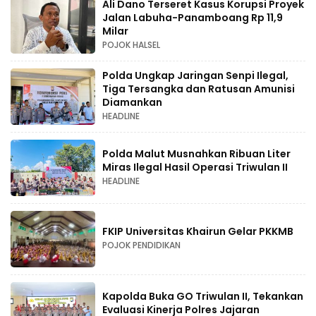
Ali Dano Terseret Kasus Korupsi Proyek
Jalan Labuha-Panamboang Rp 11,9
Milar
POJOK HALSEL
Polda Ungkap Jaringan Senpi Ilegal,
Tiga Tersangka dan Ratusan Amunisi
Diamankan
HEADLINE
Polda Malut Musnahkan Ribuan Liter
Miras Ilegal Hasil Operasi Triwulan II
HEADLINE
FKIP Universitas Khairun Gelar PKKMB
POJOK PENDIDIKAN
Kapolda Buka GO Triwulan II, Tekankan
Evaluasi Kinerja Polres Jajaran