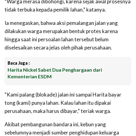
“Warga merasa dibohongi, karena sejak awal prosesnya
tidak terbuka kepada pemilik lahan,” katanya.
Ia menegaskan, bahwa aksi pemalangan jalan yang
dilakukan warga merupakan bentuk protes karena
hingga saat ini persoalan lahan tersebut belum
diselesaikan secara jelas oleh pihak perusahaan.
Baca Juga :
Harita Nickel Sabet Dua Penghargaan dari
Kementerian ESDM
“Kami palang (blokade) jalan ini sampai Harita bayar
tong (kami) punya lahan. Kalau lahan itu dipakai
perusahaan, maka harus dibayar,” teriak warga.
Akibat pembangunan bandara ini, kebun yang
sebelumnya menjadi sumber penghidupan keluarga