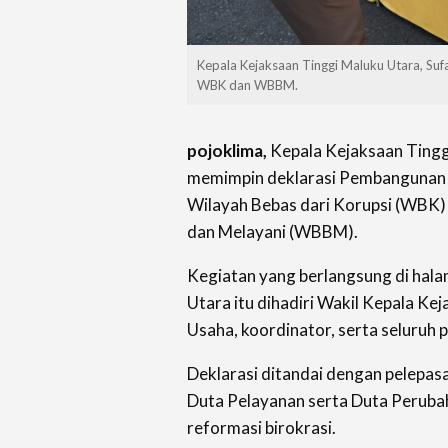
Kepala Kejaksaan Tinggi Maluku Utara, Su
WBK dan WBBM.
pojoklima,
Kepala Kejaksaan Tinggi
memimpin deklarasi Pembangunan 
Wilayah Bebas dari Korupsi (WBK) 
dan Melayani (WBBM).
‎Kegiatan yang berlangsung di hal
Utara itu dihadiri Wakil Kepala Keja
Usaha, koordinator, serta seluruh
‎Deklarasi ditandai dengan pelepa
Duta Pelayanan serta Duta Peruba
reformasi birokrasi.