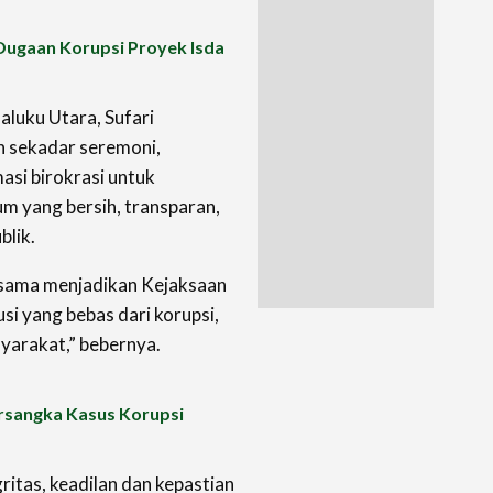
Dugaan Korupsi Proyek Isda
aluku Utara, Sufari
n sekadar seremoni,
asi birokrasi untuk
m yang bersih, transparan,
blik.
ersama menjadikan Kejaksaan
si yang bebas dari korupsi,
syarakat,” bebernya.
ersangka Kasus Korupsi
itas, keadilan dan kepastian