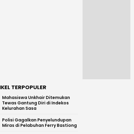
IKEL TERPOPULER
Mahasiswa Unkhair Ditemukan
Tewas Gantung Diri di Indekos
Kelurahan Sasa
Polisi Gagalkan Penyelundupan
Miras di Pelabuhan Ferry Bastiong