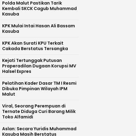
Polda Malut Pastikan Tarik
Kembali SKCK Cagub Muhammad
Kasuba
KPK Mulai Intai Hasan Ali Bassam
Kasuba
KPK Akan Surati KPU Terkait
Cakada Berstatus Tersangka
Kejati Tertunggak Putusan
Praperadilan Dugaan Korupsi MV
Halsel Expres
Pelatihan Kader Dasar TM I Resmi
Dibuka Pimpinan Wilayah IPM
Malut
Viral, Seorang Perempuan di
Ternate Diduga Curi Barang Milik
Toko Alfamidi
Aslan: Secara Yuridis Muhammad
Kasuba Masih Berstatus