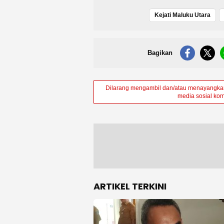
Kejati Maluku Utara
Bagikan
Dilarang mengambil dan/atau menayangkan 
media sosial kom
ARTIKEL TERKINI