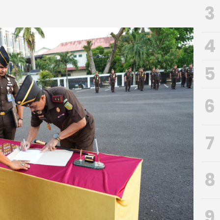
3
4
5
6
7
8
9