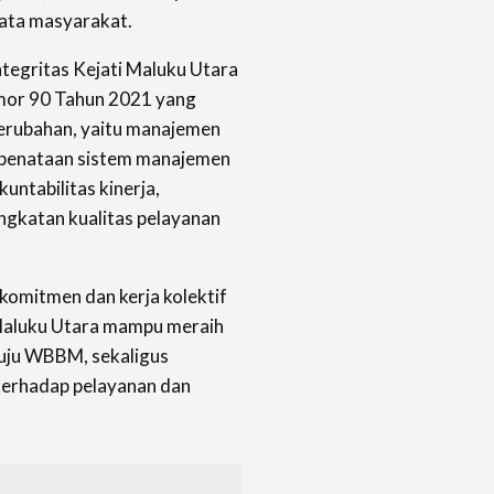
ata masyarakat.
egritas Kejati Maluku Utara
r 90 Tahun 2021 yang
erubahan, yaitu manajemen
, penataan sistem manajemen
ntabilitas kinerja,
ngkatan kualitas pelayanan
 komitmen dan kerja kolektif
 Maluku Utara mampu meraih
uju WBBM, sekaligus
terhadap pelayanan dan