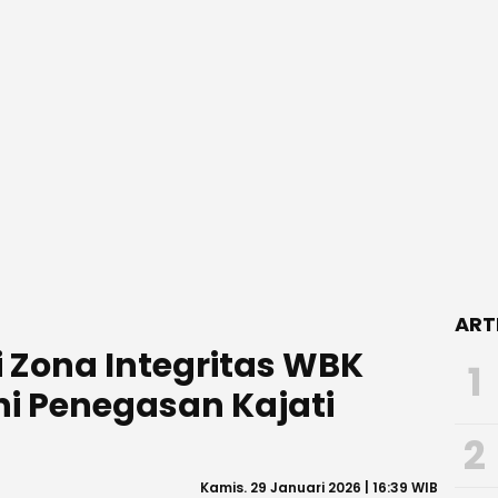
ART
i Zona Integritas WBK
1
i Penegasan Kajati
2
Kamis. 29 Januari 2026 | 16:39 WIB