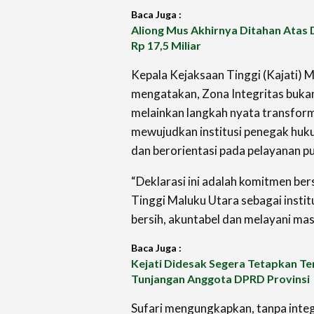
Baca Juga :
Aliong Mus Akhirnya Ditahan Atas 
Rp 17,5 Miliar
Kepala Kejaksaan Tinggi (Kajati) M
mengatakan, Zona Integritas buka
melainkan langkah nyata transform
mewujudkan institusi penegak huku
dan berorientasi pada pelayanan pu
‎“Deklarasi ini adalah komitmen b
Tinggi Maluku Utara sebagai institu
bersih, akuntabel dan melayani ma
Baca Juga :
Kejati Didesak Segera Tetapkan T
Tunjangan Anggota DPRD Provinsi
Sufari mengungkapkan, tanpa integr