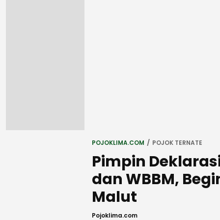
POJOKLIMA.COM
POJOK TERNATE
Pimpin Deklaras
dan WBBM, Begin
Malut
Pojoklima.com