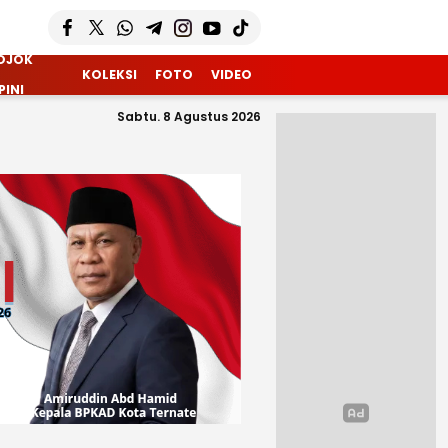
OJOK
KOLEKSI
FOTO
VIDEO
PINI
Sabtu. 8 Agustus 2026