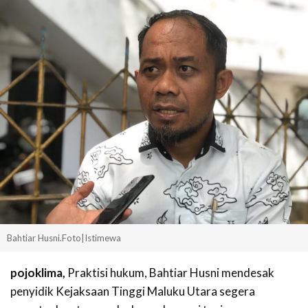
Bahtiar Husni.Foto|Istimewa
pojoklima,
Praktisi hukum, Bahtiar Husni mendesak
penyidik Kejaksaan Tinggi Maluku Utara segera