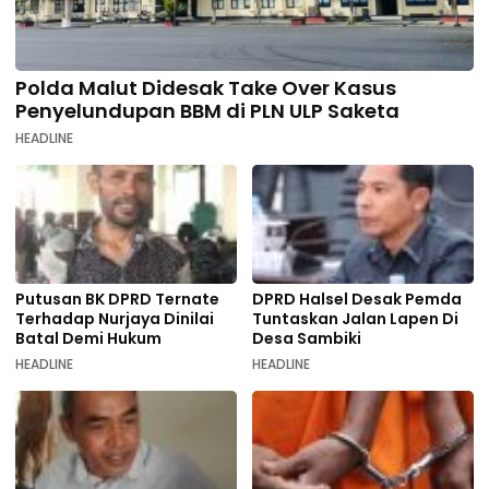
Polda Malut Didesak Take Over Kasus
Penyelundupan BBM di PLN ULP Saketa
HEADLINE
Putusan BK DPRD Ternate
DPRD Halsel Desak Pemda
Terhadap Nurjaya Dinilai
Tuntaskan Jalan Lapen Di
Batal Demi Hukum
Desa Sambiki
HEADLINE
HEADLINE