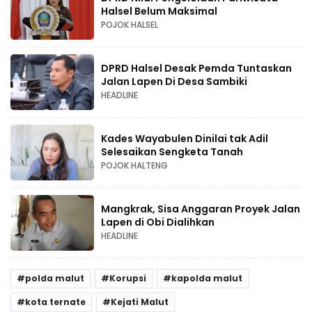
Halsel Belum Maksimal
POJOK HALSEL
DPRD Halsel Desak Pemda Tuntaskan
Jalan Lapen Di Desa Sambiki
HEADLINE
Kades Wayabulen Dinilai tak Adil
Selesaikan Sengketa Tanah
POJOK HALTENG
Mangkrak, Sisa Anggaran Proyek Jalan
Lapen di Obi Dialihkan
HEADLINE
polda malut
Korupsi
kapolda malut
kota ternate
Kejati Malut