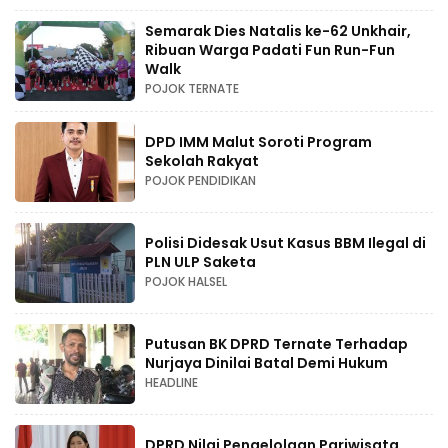
Semarak Dies Natalis ke-62 Unkhair,
Ribuan Warga Padati Fun Run-Fun
Walk
POJOK TERNATE
DPD IMM Malut Soroti Program
Sekolah Rakyat
POJOK PENDIDIKAN
Polisi Didesak Usut Kasus BBM Ilegal di
PLN ULP Saketa
POJOK HALSEL
Putusan BK DPRD Ternate Terhadap
Nurjaya Dinilai Batal Demi Hukum
HEADLINE
DPRD Nilai Pengelolaan Pariwisata