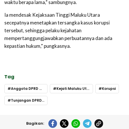
waktu berapa lama,” sambungnya.
Ia mendesak Kejaksaan Tinggi Maluku Utara
secepatnya menetapkan tersangka kasus korupsi
tersebut, sehingga pelaku kejahatan
mempertanggungjawabkan perbuatannya dan ada
kepastian hukum,” pungkasnya.
Tag
Anggota DPRD Malut
Kejati Maluku Utara
Korupsi
Tunjangan DPRD Malut
Bagikan: