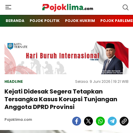
pojoklima.com
Mojokin
BERANDA
POJOK POLITIK
POJOK HUKRIM
POJOK PARLEME
HEADLINE
Selasa. 9 Juni 2026 | 19:21 WIB
Kejati Didesak Segera Tetapkan
Tersangka Kasus Korupsi Tunjangan
Anggota DPRD Provinsi
Pojoklima.com