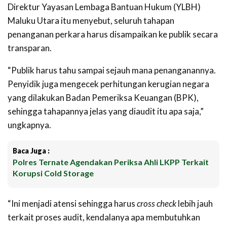
Direktur Yayasan Lembaga Bantuan Hukum (YLBH)
Maluku Utara itu menyebut, seluruh tahapan
penanganan perkara harus disampaikan ke publik secara
transparan.
“Publik harus tahu sampai sejauh mana penanganannya.
Penyidik juga mengecek perhitungan kerugian negara
yang dilakukan Badan Pemeriksa Keuangan (BPK),
sehingga tahapannya jelas yang diaudit itu apa saja,”
ungkapnya.
Baca Juga :
Polres Ternate Agendakan Periksa Ahli LKPP Terkait
Korupsi Cold Storage
“Ini menjadi atensi sehingga harus
cross check
lebih jauh
terkait proses audit, kendalanya apa membutuhkan