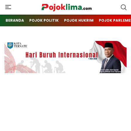
pojoklima.com
Mojokin
BERANDA
POJOK POLITIK
POJOK HUKRIM
POJOK PARLEME