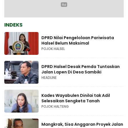
INDEKS
DPRD Nilai Pengelolaan Pariwisata
Halsel Belum Maksimal
POJOK HALSEL
DPRD Halsel Desak Pemda Tuntaskan
Jalan Lapen Di Desa Sambiki
HEADLINE
Kades Wayabulen Dinilai tak Adil
Selesaikan Sengketa Tanah
POJOK HALTENG
Mangkrak, Sisa Anggaran Proyek Jalan