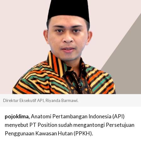
Direktur Eksekutif API, Riyanda Barmawi.
pojoklima,
Anatomi Pertambangan Indonesia (API)
menyebut PT Position sudah mengantongi Persetujuan
Penggunaan Kawasan Hutan (PPKH).