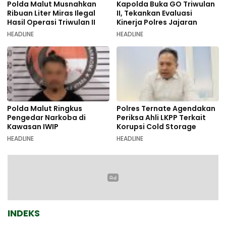
Polda Malut Musnahkan
Kapolda Buka GO Triwulan
Ribuan Liter Miras Ilegal
II, Tekankan Evaluasi
Hasil Operasi Triwulan II
Kinerja Polres Jajaran
HEADLINE
HEADLINE
Polda Malut Ringkus
Polres Ternate Agendakan
Pengedar Narkoba di
Periksa Ahli LKPP Terkait
Kawasan IWIP
Korupsi Cold Storage
HEADLINE
HEADLINE
INDEKS