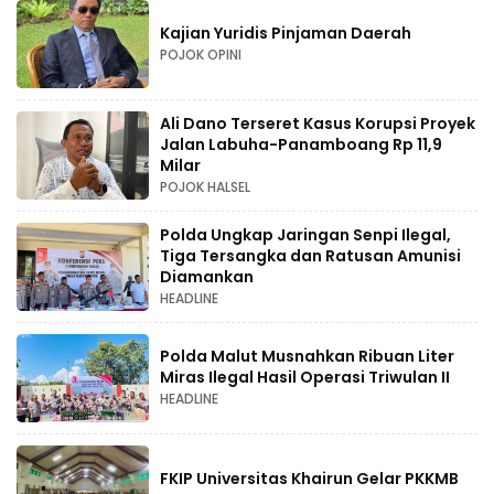
Kajian Yuridis Pinjaman Daerah
POJOK OPINI
Ali Dano Terseret Kasus Korupsi Proyek
Jalan Labuha-Panamboang Rp 11,9
Milar
POJOK HALSEL
Polda Ungkap Jaringan Senpi Ilegal,
Tiga Tersangka dan Ratusan Amunisi
Diamankan
HEADLINE
Polda Malut Musnahkan Ribuan Liter
Miras Ilegal Hasil Operasi Triwulan II
HEADLINE
FKIP Universitas Khairun Gelar PKKMB