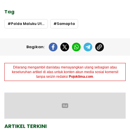
Tag
Polda Maluku Utara
Samapta
Bagikan:
Dilarang mengambil dan/atau menayangkan ulang sebagian atau
keseluruhan artikel di atas untuk konten akun media sosial komersil
tanpa seizin redaksi
Pojoklima.com
.
ARTIKEL TERKINI