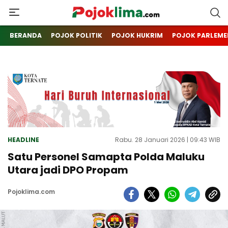
pojoklima.com
Mojokin
BERANDA
POJOK POLITIK
POJOK HUKRIM
POJOK PARLEME
HEADLINE
Rabu. 28 Januari 2026 | 09:43 WIB
Satu Personel Samapta Polda Maluku
Utara jadi DPO Propam
Pojoklima.com