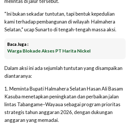
melintas di jalur tersebut.
“Ini bukan sekadar tuntutan, tapi bentuk kepedulian
kami terhadap pembangunan di wilayah Halmahera
Selatan,” ucap Sunarto di tengah-tengah massa aksi.
Baca Juga :
Warga Blokade Akses PT Harita Nickel
Dalam aksi ini ada sejumlah tuntutan yang disampaikan
diantaranya:
1. Meminta Bupati Halmahera Selatan Hasan Ali Basam
Kasuba menetapkan peningkatan dan perbaikan jalan
lintas Tabangame–Wayaua sebagai program prioritas
strategis tahun anggaran 2026, dengan dukungan
anggaran yang memadai.