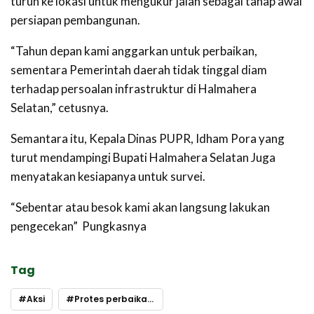
turun ke lokasi untuk mengukur jalan sebagai tahap awal
persiapan pembangunan.
“Tahun depan kami anggarkan untuk perbaikan,
sementara Pemerintah daerah tidak tinggal diam
terhadap persoalan infrastruktur di Halmahera
Selatan,” cetusnya.
Semantara itu, Kepala Dinas PUPR, Idham Pora yang
turut mendampingi Bupati Halmahera Selatan Juga
menyatakan kesiapanya untuk survei.
“Sebentar atau besok kami akan langsung lakukan
pengecekan” Pungkasnya
Tag
Aksi
Protes perbaikan jalan