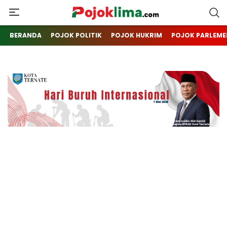
pojoklima.com
Mojokin
BERANDA
POJOK POLITIK
POJOK HUKRIM
POJOK PARLEME