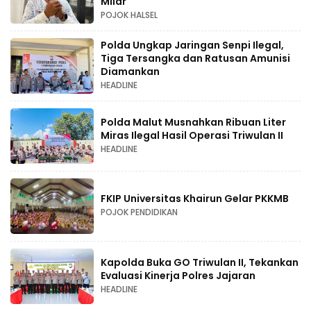
Milar
POJOK HALSEL
Polda Ungkap Jaringan Senpi Ilegal,
Tiga Tersangka dan Ratusan Amunisi
Diamankan
HEADLINE
Polda Malut Musnahkan Ribuan Liter
Miras Ilegal Hasil Operasi Triwulan II
HEADLINE
FKIP Universitas Khairun Gelar PKKMB
POJOK PENDIDIKAN
Kapolda Buka GO Triwulan II, Tekankan
Evaluasi Kinerja Polres Jajaran
HEADLINE