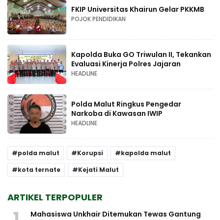
FKIP Universitas Khairun Gelar PKKMB
POJOK PENDIDIKAN
Kapolda Buka GO Triwulan II, Tekankan
Evaluasi Kinerja Polres Jajaran
HEADLINE
Polda Malut Ringkus Pengedar
Narkoba di Kawasan IWIP
HEADLINE
polda malut
Korupsi
kapolda malut
kota ternate
Kejati Malut
ARTIKEL TERPOPULER
1
Mahasiswa Unkhair Ditemukan Tewas Gantung