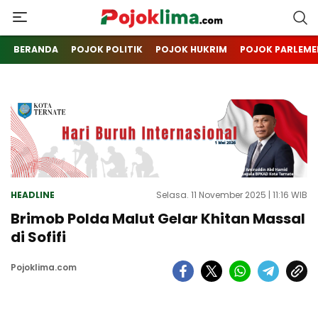
pojoklima.com
Mojokin
BERANDA
POJOK POLITIK
POJOK HUKRIM
POJOK PARLEME
HEADLINE
Selasa. 11 November 2025 | 11:16 WIB
Brimob Polda Malut Gelar Khitan Massal
di Sofifi
Pojoklima.com