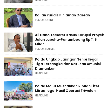
HEADLINE
Kajian Yuridis Pinjaman Daerah
POJOK OPINI
Ali Dano Terseret Kasus Korupsi Proyek
Jalan Labuha-Panamboang Rp 11,9
Milar
POJOK HALSEL
Polda Ungkap Jaringan Senpi Ilegal,
Tiga Tersangka dan Ratusan Amunisi
Diamankan
HEADLINE
Polda Malut Musnahkan Ribuan Liter
Miras Ilegal Hasil Operasi Triwulan II
HEADLINE