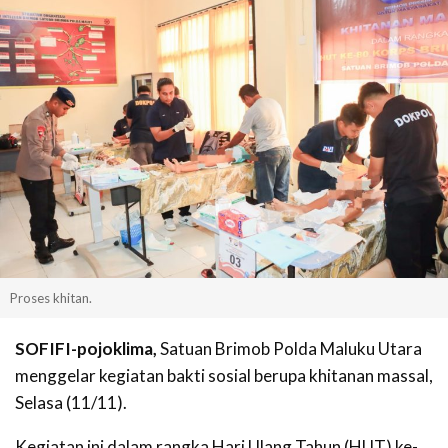
Proses khitan.
SOFIFI-pojoklima,
Satuan Brimob Polda Maluku Utara
menggelar kegiatan bakti sosial berupa khitanan massal,
Selasa (11/11).
Kegiatan ini dalam rangka Hari Ulang Tahun (HUT) ke-