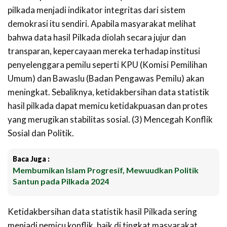
pilkada menjadi indikator integritas dari sistem
demokrasi itu sendiri. Apabila masyarakat melihat
bahwa data hasil Pilkada diolah secara jujur dan
transparan, kepercayaan mereka terhadap institusi
penyelenggara pemilu seperti KPU (Komisi Pemilihan
Umum) dan Bawaslu (Badan Pengawas Pemilu) akan
meningkat. Sebaliknya, ketidakbersihan data statistik
hasil pilkada dapat memicu ketidakpuasan dan protes
yang merugikan stabilitas sosial. (3) Mencegah Konflik
Sosial dan Politik.
Baca Juga :
Membumikan Islam Progresif, Mewuudkan Politik
Santun pada Pilkada 2024
Ketidakbersihan data statistik hasil Pilkada sering
menjadi pemicu konflik, baik di tingkat masyarakat