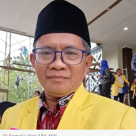
Dr. Karman La Nani, S.Pd., M.Si