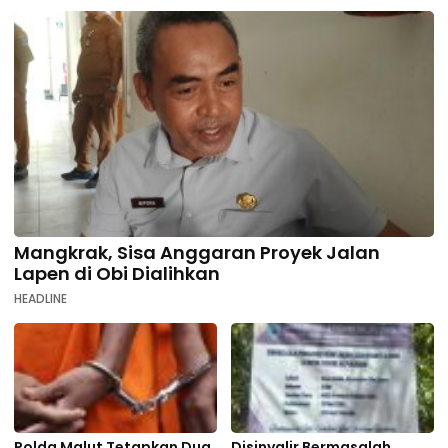
Mangkrak, Sisa Anggaran Proyek Jalan
Lapen di Obi Dialihkan
HEADLINE
Polda Malut Tetapkan Dua
Disinyalir Bermasalah,