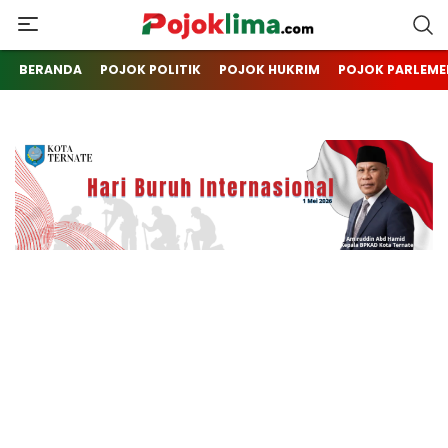
pojoklima.com
Mojokin
BERANDA
POJOK POLITIK
POJOK HUKRIM
POJOK PARLEME