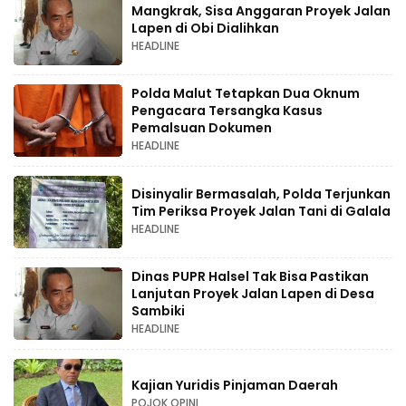
Mangkrak, Sisa Anggaran Proyek Jalan
Lapen di Obi Dialihkan
HEADLINE
Polda Malut Tetapkan Dua Oknum
Pengacara Tersangka Kasus
Pemalsuan Dokumen
HEADLINE
Disinyalir Bermasalah, Polda Terjunkan
Tim Periksa Proyek Jalan Tani di Galala
HEADLINE
Dinas PUPR Halsel Tak Bisa Pastikan
Lanjutan Proyek Jalan Lapen di Desa
Sambiki
HEADLINE
Kajian Yuridis Pinjaman Daerah
POJOK OPINI