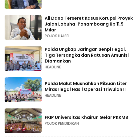
Ali Dano Terseret Kasus Korupsi Proyek
Jalan Labuha-Panamboang Rp 11,9
Milar
POJOK HALSEL
Polda Ungkap Jaringan Senpi Ilegal,
Tiga Tersangka dan Ratusan Amunisi
Diamankan
HEADLINE
Polda Malut Musnahkan Ribuan Liter
Miras Ilegal Hasil Operasi Triwulan II
HEADLINE
FKIP Universitas Khairun Gelar PKKMB
POJOK PENDIDIKAN