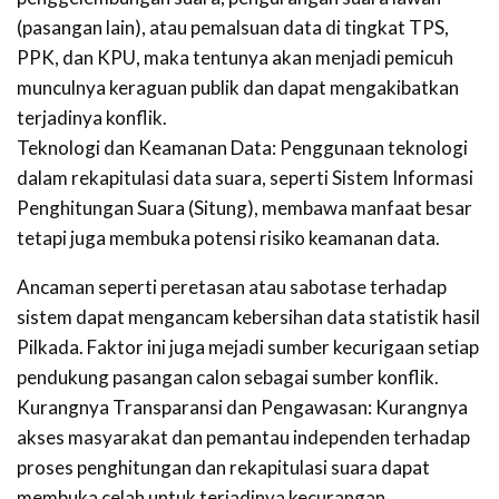
(pasangan lain), atau pemalsuan data di tingkat TPS,
PPK, dan KPU, maka tentunya akan menjadi pemicuh
munculnya keraguan publik dan dapat mengakibatkan
terjadinya konflik.
Teknologi dan Keamanan Data: Penggunaan teknologi
dalam rekapitulasi data suara, seperti Sistem Informasi
Penghitungan Suara (Situng), membawa manfaat besar
tetapi juga membuka potensi risiko keamanan data.
Ancaman seperti peretasan atau sabotase terhadap
sistem dapat mengancam kebersihan data statistik hasil
Pilkada. Faktor ini juga mejadi sumber kecurigaan setiap
pendukung pasangan calon sebagai sumber konflik.
Kurangnya Transparansi dan Pengawasan: Kurangnya
akses masyarakat dan pemantau independen terhadap
proses penghitungan dan rekapitulasi suara dapat
membuka celah untuk terjadinya kecurangan.