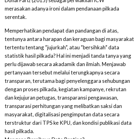
Donal Fariz (2015) sebagai perwakilan ICW
merasakan adanya ironi dalam pendanaan pilkada
serentak.
Memperhatikan pendapat dan pandangan di atas,
tentunya antara harapan dan keraguan bagi masyarakat
tertentu tentang ”jujurkah”, atau ”bersihkah” data
statistik hasil pilkada? Hal ini menjadi tanda tanya yang
perlu dijawab secara akadamik dan ilmiah. Menjawab
pertanyaan tersebut melalui terungkapnya secara
transparan, terutama bagi penyelenggara sehubungan
dengan proses pilkada, kegiatan kampanye, rekrutan
dan kejujuran petugas, transparansi pengawasan,
transparasi perhitungan yang melibatkan saksi dan
masyarakat, digitalisasi pengimputan data secara
terstruktur dari TPS ke KPU, dan kondisi publikasi data
hasil pilkada.