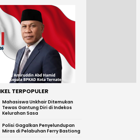
IKEL TERPOPULER
Mahasiswa Unkhair Ditemukan
Tewas Gantung Diri di Indekos
Kelurahan Sasa
Polisi Gagalkan Penyelundupan
Miras di Pelabuhan Ferry Bastiong