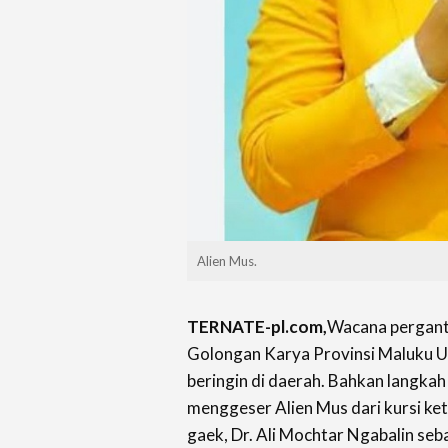
Alien Mus.
TERNATE-pl.com,
Wacana perganti
Golongan Karya Provinsi Maluku U
beringin di daerah. Bahkan langkah
menggeser Alien Mus dari kursi ke
gaek, Dr. Ali Mochtar Ngabalin seb