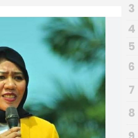
3
4
5
6
7
8
9