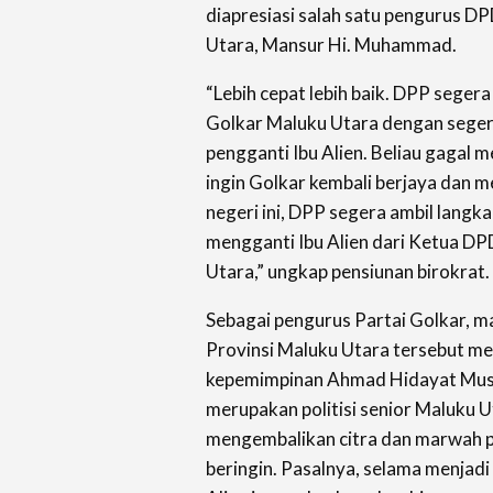
diapresiasi salah satu pengurus DP
Utara, Mansur Hi. Muhammad.
“Lebih cepat lebih baik. DPP sege
Golkar Maluku Utara dengan seger
pengganti Ibu Alien. Beliau gagal 
ingin Golkar kembali berjaya dan me
negeri ini, DPP segera ambil langk
mengganti Ibu Alien dari Ketua DP
Utara,” ungkap pensiunan birokrat.
Sebagai pengurus Partai Golkar, m
Provinsi Maluku Utara tersebut m
kepemimpinan Ahmad Hidayat Mus
merupakan politisi senior Maluku 
mengembalikan citra dan marwah 
beringin. Pasalnya, selama menjadi