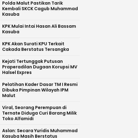
Polda Malut Pastikan Tarik
Kembali SKCK Cagub Muhammad
Kasuba
KPK Mulai Intai Hasan Ali Bassam
Kasuba
KPK Akan Surati KPU Terkait
Cakada Berstatus Tersangka
Kejati Tertunggak Putusan
Praperadilan Dugaan Korupsi MV
Halsel Expres
Pelatihan Kader Dasar TM I Resmi
Dibuka Pimpinan Wilayah IPM
Malut
Viral, Seorang Perempuan di
Ternate Diduga Curi Barang Milik
Toko Alfamidi
Aslan: Secara Yuridis Muhammad
Kasuba Masih Berstatus