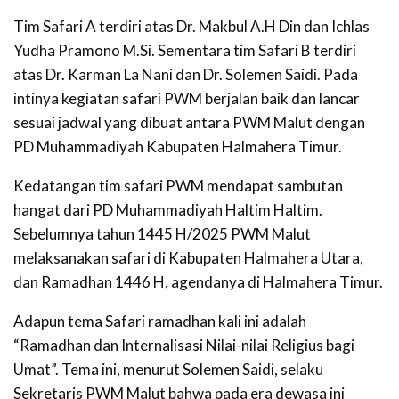
Tim Safari A terdiri atas Dr. Makbul A.H Din dan Ichlas
Yudha Pramono M.Si. Sementara tim Safari B terdiri
atas Dr. Karman La Nani dan Dr. Solemen Saidi. Pada
intinya kegiatan safari PWM berjalan baik dan lancar
sesuai jadwal yang dibuat antara PWM Malut dengan
PD Muhammadiyah Kabupaten Halmahera Timur.
Kedatangan tim safari PWM mendapat sambutan
hangat dari PD Muhammadiyah Haltim Haltim.
Sebelumnya tahun 1445 H/2025 PWM Malut
melaksanakan safari di Kabupaten Halmahera Utara,
dan Ramadhan 1446 H, agendanya di Halmahera Timur.
Adapun tema Safari ramadhan kali ini adalah
“Ramadhan dan Internalisasi Nilai-nilai Religius bagi
Umat”. Tema ini, menurut Solemen Saidi, selaku
Sekretaris PWM Malut bahwa pada era dewasa ini