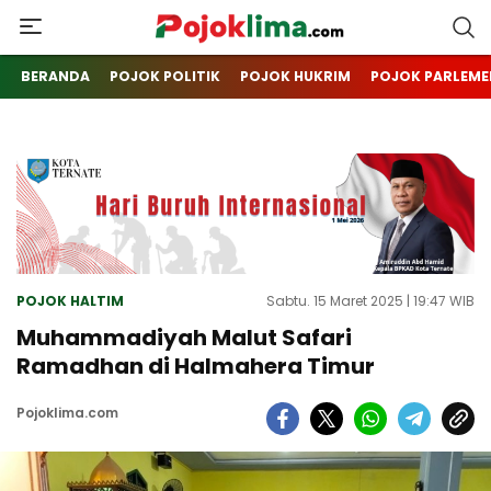
pojoklima.com
Mojokin
BERANDA
POJOK POLITIK
POJOK HUKRIM
POJOK PARLEME
POJOK HALTIM
Sabtu. 15 Maret 2025 | 19:47 WIB
Muhammadiyah Malut Safari
Ramadhan di Halmahera Timur
Pojoklima.com