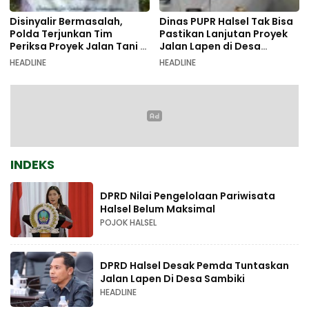
Disinyalir Bermasalah,
Dinas PUPR Halsel Tak Bisa
Polda Terjunkan Tim
Pastikan Lanjutan Proyek
Periksa Proyek Jalan Tani di
Jalan Lapen di Desa
Galala
Sambiki
HEADLINE
HEADLINE
INDEKS
DPRD Nilai Pengelolaan Pariwisata
Halsel Belum Maksimal
POJOK HALSEL
DPRD Halsel Desak Pemda Tuntaskan
Jalan Lapen Di Desa Sambiki
HEADLINE