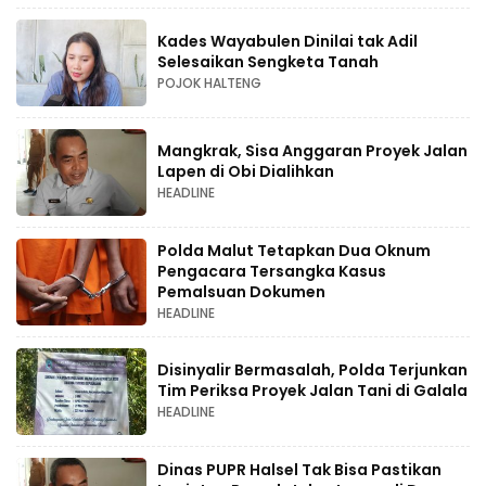
Kades Wayabulen Dinilai tak Adil
Selesaikan Sengketa Tanah
POJOK HALTENG
Mangkrak, Sisa Anggaran Proyek Jalan
Lapen di Obi Dialihkan
HEADLINE
Polda Malut Tetapkan Dua Oknum
Pengacara Tersangka Kasus
Pemalsuan Dokumen
HEADLINE
Disinyalir Bermasalah, Polda Terjunkan
Tim Periksa Proyek Jalan Tani di Galala
HEADLINE
Dinas PUPR Halsel Tak Bisa Pastikan