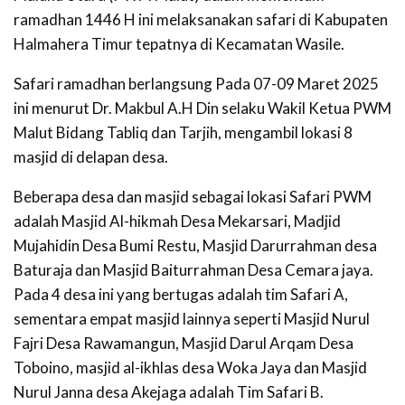
ramadhan 1446 H ini melaksanakan safari di Kabupaten
Halmahera Timur tepatnya di Kecamatan Wasile.
Safari ramadhan berlangsung Pada 07-09 Maret 2025
ini menurut Dr. Makbul A.H Din selaku Wakil Ketua PWM
Malut Bidang Tabliq dan Tarjih, mengambil lokasi 8
masjid di delapan desa.
Beberapa desa dan masjid sebagai lokasi Safari PWM
adalah Masjid Al-hikmah Desa Mekarsari, Madjid
Mujahidin Desa Bumi Restu, Masjid Darurrahman desa
Baturaja dan Masjid Baiturrahman Desa Cemara jaya.
Pada 4 desa ini yang bertugas adalah tim Safari A,
sementara empat masjid lainnya seperti Masjid Nurul
Fajri Desa Rawamangun, Masjid Darul Arqam Desa
Toboino, masjid al-ikhlas desa Woka Jaya dan Masjid
Nurul Janna desa Akejaga adalah Tim Safari B.