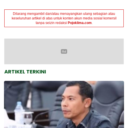
Dilarang mengambil dan/atau menayangkan ulang sebagian atau
keseluruhan artikel di atas untuk konten akun media sosial komersil
tanpa seizin redaksi
Pojoklima.com
.
ARTIKEL TERKINI