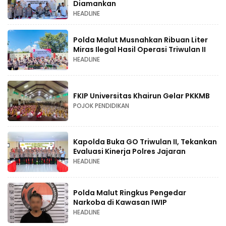
Diamankan
HEADLINE
Polda Malut Musnahkan Ribuan Liter
Miras Ilegal Hasil Operasi Triwulan II
HEADLINE
FKIP Universitas Khairun Gelar PKKMB
POJOK PENDIDIKAN
Kapolda Buka GO Triwulan II, Tekankan
Evaluasi Kinerja Polres Jajaran
HEADLINE
Polda Malut Ringkus Pengedar
Narkoba di Kawasan IWIP
HEADLINE