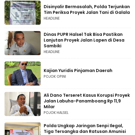
Disinyalir Bermasalah, Polda Terjunkan
Tim Periksa Proyek Jalan Tani di Galala
HEADLINE
Dinas PUPR Halsel Tak Bisa Pastikan
Lanjutan Proyek Jalan Lapen di Desa
Sambiki
HEADLINE
Kajian Yuridis Pinjaman Daerah
POJOK OPINI
Ali Dano Terseret Kasus Korupsi Proyek
Jalan Labuha-Panamboang Rp 11,9
Milar
POJOK HALSEL
Polda Ungkap Jaringan Senpi Ilegal,
Tiga Tersangka dan Ratusan Amunisi