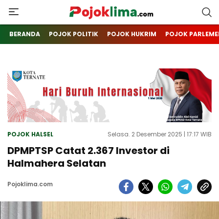
pojoklima.com
Mojokin
BERANDA
POJOK POLITIK
POJOK HUKRIM
POJOK PARLEME
POJOK HALSEL
Selasa. 2 Desember 2025 | 17:17 WIB
DPMPTSP Catat 2.367 Investor di
Halmahera Selatan
Pojoklima.com