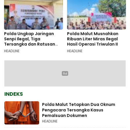
Polda Ungkap Jaringan
Polda Malut Musnahkan
Senpi Ilegal, Tiga
Ribuan Liter Miras Ilegal
Tersangka dan Ratusan
Hasil Operasi Triwulan II
Amunisi Diamankan
HEADLINE
HEADLINE
INDEKS
Polda Malut Tetapkan Dua Oknum
Pengacara Tersangka Kasus
Pemalsuan Dokumen
HEADLINE