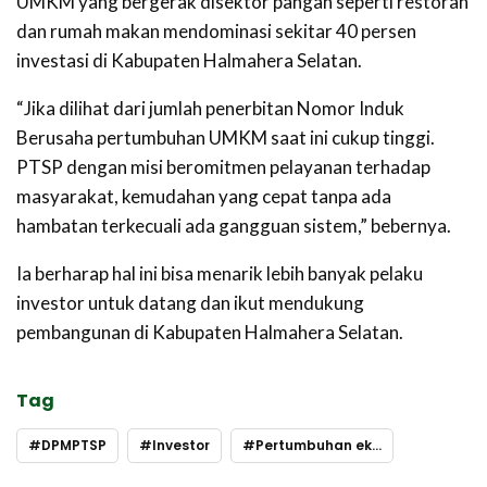
UMKM yang bergerak disektor pangan seperti restoran
dan rumah makan mendominasi sekitar 40 persen
investasi di Kabupaten Halmahera Selatan.
“Jika dilihat dari jumlah penerbitan Nomor Induk
Berusaha pertumbuhan UMKM saat ini cukup tinggi.
PTSP dengan misi beromitmen pelayanan terhadap
masyarakat, kemudahan yang cepat tanpa ada
hambatan terkecuali ada gangguan sistem,” bebernya.
Ia berharap hal ini bisa menarik lebih banyak pelaku
investor untuk datang dan ikut mendukung
pembangunan di Kabupaten Halmahera Selatan.
Tag
DPMPTSP
Investor
Pertumbuhan ekonomi