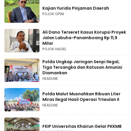
Kajian Yuridis Pinjaman Daerah
POJOK OPINI
Ali Dano Terseret Kasus Korupsi Proyek
Jalan Labuha-Panamboang Rp 11,9
Milar
POJOK HALSEL
Polda Ungkap Jaringan Senpi Ilegal,
Tiga Tersangka dan Ratusan Amunisi
Diamankan
HEADLINE
Polda Malut Musnahkan Ribuan Liter
Miras Ilegal Hasil Operasi Triwulan II
HEADLINE
FKIP Universitas Khairun Gelar PKKMB