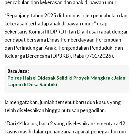
pencabulan dan kekerasan dan anak di bawah umur.
“Sepanjang tahun 2025 didominasi oleh pencabulan dan
kekerasan terhadap anak di bawah umur,” ucap
Sekertaris Komisi III DPRD Irfan Djalil usai rapat dengar
pendapat bersama Dinas Pemberdayaan Perempuan
dan Perlindungan Anak, Pengendalian Penduduk, dan
Keluarga Berencana (DP3KB), Rabu (7/01/2026).
Baca Juga :
Polres Halsel Didesak Selidiki Proyek Mangkrak Jalan
Lapen di Desa Sambiki
Ia mengatakan, jumlah tersebut baru dua kasus yang
telah diselesaikan hingga putusan pengadilan.
“Dari 44 kasus, baru 2 yang diselesaikan sementara 42
kasus masih dalam penanganan aparat penegak hukum