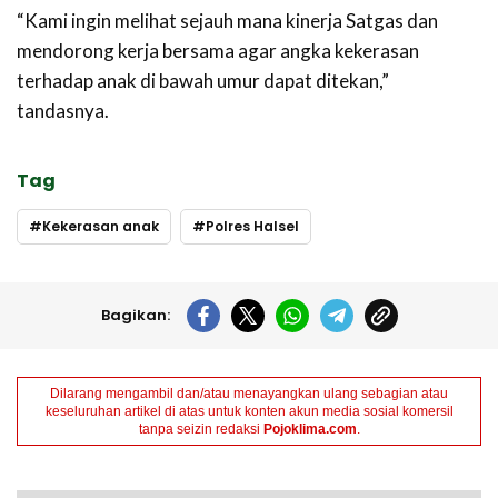
“Kami ingin melihat sejauh mana kinerja Satgas dan
mendorong kerja bersama agar angka kekerasan
terhadap anak di bawah umur dapat ditekan,”
tandasnya.
Tag
Kekerasan anak
Polres Halsel
Bagikan:
Dilarang mengambil dan/atau menayangkan ulang sebagian atau
keseluruhan artikel di atas untuk konten akun media sosial komersil
tanpa seizin redaksi
Pojoklima.com
.