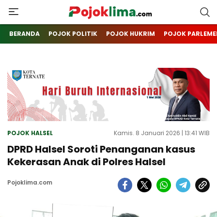
pojoklima.com
Mojokin
BERANDA
POJOK POLITIK
POJOK HUKRIM
POJOK PARLEME
POJOK HALSEL
Kamis. 8 Januari 2026 | 13:41 WIB
DPRD Halsel Soroti Penanganan kasus
Kekerasan Anak di Polres Halsel
Pojoklima.com