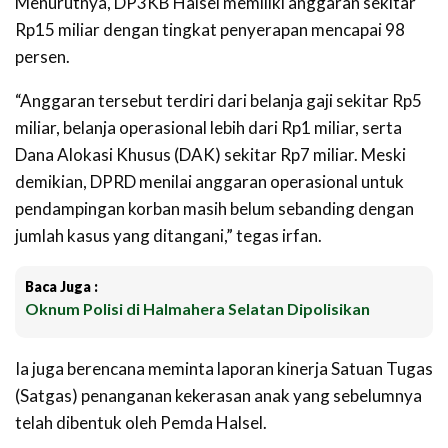
Menurutnya, DP3KB Halsel memiliki anggaran sekitar
Rp15 miliar dengan tingkat penyerapan mencapai 98
persen.
“Anggaran tersebut terdiri dari belanja gaji sekitar Rp5
miliar, belanja operasional lebih dari Rp1 miliar, serta
Dana Alokasi Khusus (DAK) sekitar Rp7 miliar. Meski
demikian, DPRD menilai anggaran operasional untuk
pendampingan korban masih belum sebanding dengan
jumlah kasus yang ditangani,” tegas irfan.
Baca Juga :
Oknum Polisi di Halmahera Selatan Dipolisikan
Ia juga berencana meminta laporan kinerja Satuan Tugas
(Satgas) penanganan kekerasan anak yang sebelumnya
telah dibentuk oleh Pemda Halsel.