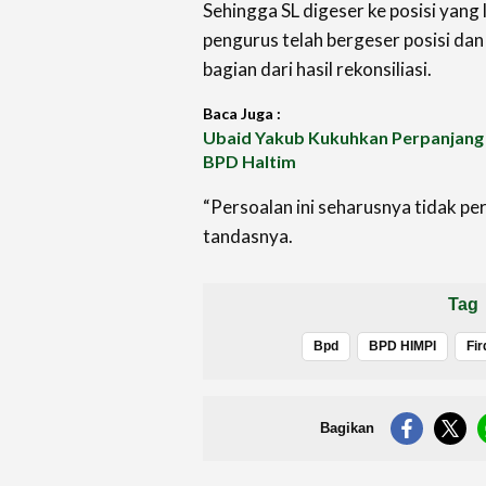
Sehingga SL digeser ke posisi yang
pengurus telah bergeser posisi da
bagian dari hasil rekonsiliasi.
Baca Juga :
Ubaid Yakub Kukuhkan Perpanjang
BPD Haltim
“Persoalan ini seharusnya tidak per
tandasnya.
Tag
Bpd
BPD HIMPI
Fi
Bagikan