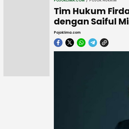
POJOKLIMA.COM
POJOK HUKRIM
Tim Hukum Firda
dengan Saiful M
Pojoklima.com