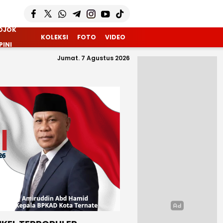
OJOK
KOLEKSI
FOTO
VIDEO
PINI
Jumat. 7 Agustus 2026