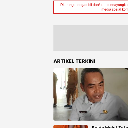
Dilarang mengambil dan/atau menayangkan 
media sosial kom
ARTIKEL TERKINI
Polda Malut Tet