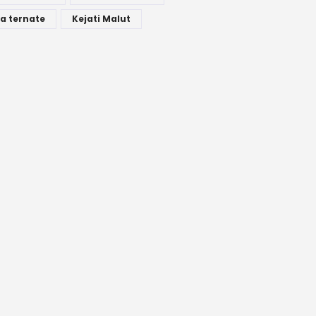
a ternate
Kejati Malut