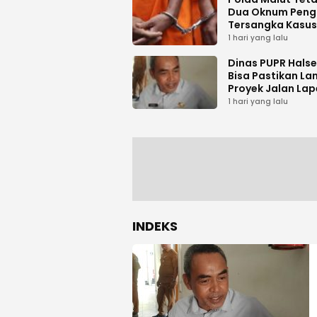
Dua Oknum Peng
Tersangka Kasus
Pemalsuan Dok
1 hari yang lalu
Dinas PUPR Halse
Bisa Pastikan La
Proyek Jalan Lap
Desa Sambiki
1 hari yang lalu
INDEKS