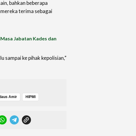
 lain, bahkan beberapa
n mereka terima sebagai
 Masa Jabatan Kades dan
lu sampai ke pihak kepolisian,”
rdaus Amir
HIPMI