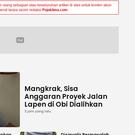
ulang sebagian atau keseluruhan artikel di atas untuk konten akun
ersil tanpa seizin redaksi
Pojoklima.com
.
Mangkrak, Sisa
Anggaran Proyek Jalan
Lapen di Obi Dialihkan
3 jam yang lalu
apkan
Disinyalir Bermasalah,