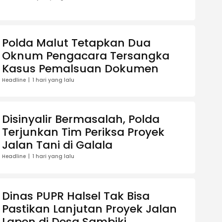
Polda Malut Tetapkan Dua
Oknum Pengacara Tersangka
Kasus Pemalsuan Dokumen
Headline
1 hari yang lalu
Disinyalir Bermasalah, Polda
Terjunkan Tim Periksa Proyek
Jalan Tani di Galala
Headline
1 hari yang lalu
Dinas PUPR Halsel Tak Bisa
Pastikan Lanjutan Proyek Jalan
Lapen di Desa Sambiki