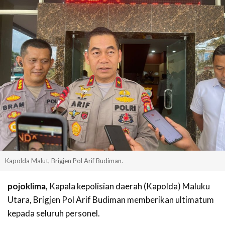
Kapolda Malut, Brigjen Pol Arif Budiman.
pojoklima,
Kapala kepolisian daerah (Kapolda) Maluku
Utara, Brigjen Pol Arif Budiman memberikan ultimatum
kepada seluruh personel.