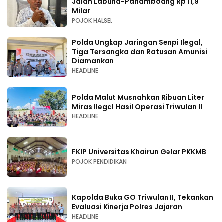
Jalan Labuha-Panamboang Rp 11,9
Milar
POJOK HALSEL
Polda Ungkap Jaringan Senpi Ilegal,
Tiga Tersangka dan Ratusan Amunisi
Diamankan
HEADLINE
Polda Malut Musnahkan Ribuan Liter
Miras Ilegal Hasil Operasi Triwulan II
HEADLINE
FKIP Universitas Khairun Gelar PKKMB
POJOK PENDIDIKAN
Kapolda Buka GO Triwulan II, Tekankan
Evaluasi Kinerja Polres Jajaran
HEADLINE