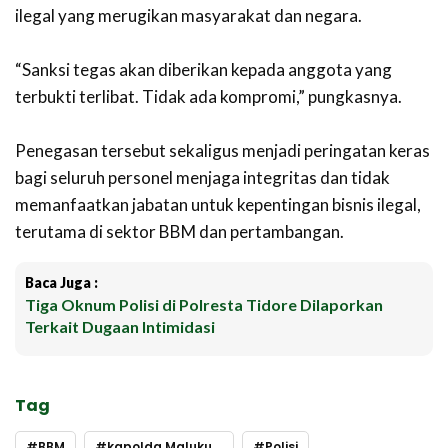
ilegal yang merugikan masyarakat dan negara.
‎“Sanksi tegas akan diberikan kepada anggota yang
terbukti terlibat. Tidak ada kompromi,” pungkasnya.
‎Penegasan tersebut sekaligus menjadi peringatan keras
bagi seluruh personel menjaga integritas dan tidak
memanfaatkan jabatan untuk kepentingan bisnis ilegal,
terutama di sektor BBM dan pertambangan.
Baca Juga :
Tiga Oknum Polisi di Polresta Tidore Dilaporkan
Terkait Dugaan Intimidasi
Tag
BBM
kapolda Maluku Utara
Polisi