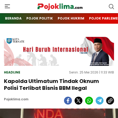
pojoklima.com
Mojokin
BERANDA
POJOK POLITIK
POJOK HUKRIM
POJOK PARLEME
HEADLINE
Senin. 25 Mei 2026 | 11:33 WIB
Kapolda Ultimatum Tindak Oknum
Polisi Terlibat Bisnis BBM Ilegal
Pojoklima.com