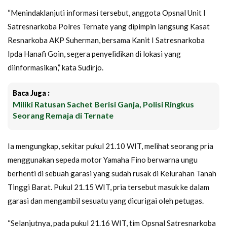
“Menindaklanjuti informasi tersebut, anggota Opsnal Unit I
Satresnarkoba Polres Ternate yang dipimpin langsung Kasat
Resnarkoba AKP Suherman, bersama Kanit I Satresnarkoba
Ipda Hanafi Goin, segera penyelidikan di lokasi yang
diinformasikan,” kata Sudirjo.
Baca Juga :
Miliki Ratusan Sachet Berisi Ganja, Polisi Ringkus
Seorang Remaja di Ternate
Ia mengungkap, sekitar pukul 21.10 WIT, melihat seorang pria
menggunakan sepeda motor Yamaha Fino berwarna ungu
berhenti di sebuah garasi yang sudah rusak di Kelurahan Tanah
Tinggi Barat. Pukul 21.15 WIT, pria tersebut masuk ke dalam
garasi dan mengambil sesuatu yang dicurigai oleh petugas.
“Selanjutnya, pada pukul 21.16 WIT, tim Opsnal Satresnarkoba