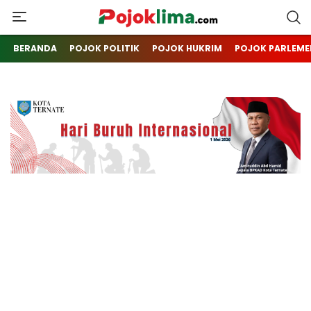
pojoklima.com
Mojokin
BERANDA
POJOK POLITIK
POJOK HUKRIM
POJOK PARLEME