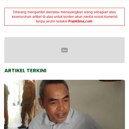
Dilarang mengambil dan/atau menayangkan ulang sebagian atau
keseluruhan artikel di atas untuk konten akun media sosial komersil
tanpa seizin redaksi
Pojoklima.com
.
ARTIKEL TERKINI