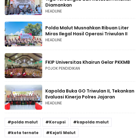
Diamankan
HEADLINE
Polda Malut Musnahkan Ribuan Liter
Miras Ilegal Hasil Operasi Triwulan II
HEADLINE
FKIP Universitas Khairun Gelar PKKMB
POJOK PENDIDIKAN
Kapolda Buka GO Triwulan II, Tekankan
Evaluasi Kinerja Polres Jajaran
HEADLINE
polda malut
Korupsi
kapolda malut
kota ternate
Kejati Malut