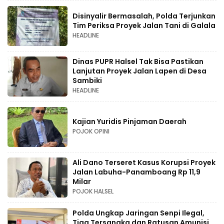
Disinyalir Bermasalah, Polda Terjunkan
Tim Periksa Proyek Jalan Tani di Galala
HEADLINE
Dinas PUPR Halsel Tak Bisa Pastikan
Lanjutan Proyek Jalan Lapen di Desa
Sambiki
HEADLINE
Kajian Yuridis Pinjaman Daerah
POJOK OPINI
Ali Dano Terseret Kasus Korupsi Proyek
Jalan Labuha-Panamboang Rp 11,9
Milar
POJOK HALSEL
Polda Ungkap Jaringan Senpi Ilegal,
Tiga Tersangka dan Ratusan Amunisi