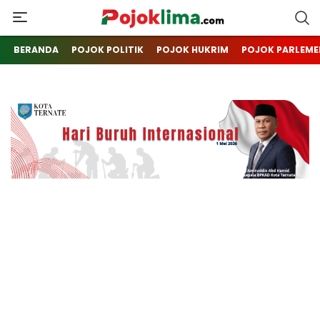
pojoklima.com
Mojokin
BERANDA
POJOK POLITIK
POJOK HUKRIM
POJOK PARLEME