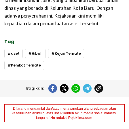
Ia menambahkan, aset yang dihibahkan berupa rumah
dinas yang berada di Kelurahan Kota Baru. Dengan
adanya penyerahan ini, Kejaksaan kini memiliki
kepastian dalam pemanfaatan aset tersebut.
Tag
aset
Hibah
Kejari Ternate
Pemkot Ternate
Bagikan:
Dilarang mengambil dan/atau menayangkan ulang sebagian atau
keseluruhan artikel di atas untuk konten akun media sosial komersil
tanpa seizin redaksi
Pojoklima.com
.