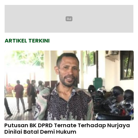
ARTIKEL TERKINI
Putusan BK DPRD Ternate Terhadap Nurjaya
Dinilai Batal Demi Hukum