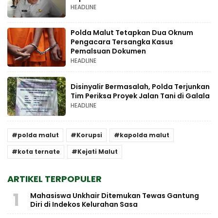
HEADLINE
Polda Malut Tetapkan Dua Oknum
Pengacara Tersangka Kasus
Pemalsuan Dokumen
HEADLINE
Disinyalir Bermasalah, Polda Terjunkan
Tim Periksa Proyek Jalan Tani di Galala
HEADLINE
polda malut
Korupsi
kapolda malut
kota ternate
Kejati Malut
ARTIKEL TERPOPULER
1
Mahasiswa Unkhair Ditemukan Tewas Gantung
Diri di Indekos Kelurahan Sasa