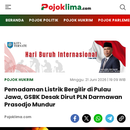
pojoklima.com
Mojokin
BERANDA
POJOK POLITIK
POJOK HUKRIM
POJOK PARLEME
POJOK HUKRIM
Minggu. 21 Juni 2026 | 19:09 WIB
Pemadaman Listrik Bergilir di Pulau
Jawa, GSBK Desak Dirut PLN Darmawan
Prasodjo Mundur
Pojoklima.com