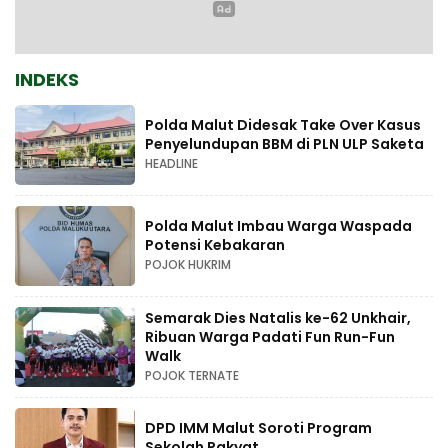
INDEKS
Polda Malut Didesak Take Over Kasus
Penyelundupan BBM di PLN ULP Saketa
HEADLINE
Polda Malut Imbau Warga Waspada
Potensi Kebakaran
POJOK HUKRIM
Semarak Dies Natalis ke-62 Unkhair,
Ribuan Warga Padati Fun Run-Fun
Walk
POJOK TERNATE
DPD IMM Malut Soroti Program
Sekolah Rakyat