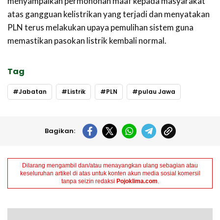
menyampaikan permohonan maaf kepada masyarakat
atas gangguan kelistrikan yang terjadi dan menyatakan
PLN terus melakukan upaya pemulihan sistem guna
memastikan pasokan listrik kembali normal.
Tag
Jabatan
Listrik
PLN
pulau Jawa
Bagikan:
Dilarang mengambil dan/atau menayangkan ulang sebagian atau
keseluruhan artikel di atas untuk konten akun media sosial komersil
tanpa seizin redaksi
Pojoklima.com
.