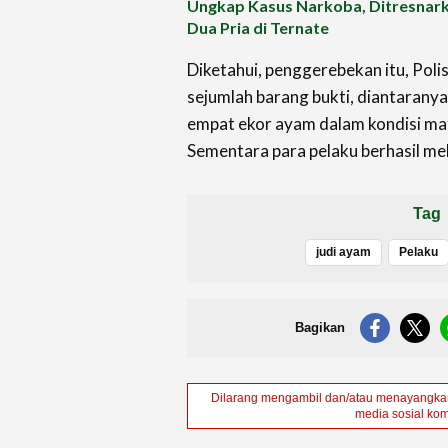
Ungkap Kasus Narkoba, Ditresnar
Dua Pria di Ternate
Diketahui, penggerebekan itu, Pol
sejumlah barang bukti, diantarany
empat ekor ayam dalam kondisi mat
Sementara para pelaku berhasil mela
Tag
judi ayam
Pelaku
Bagikan
Dilarang mengambil dan/atau menayangkan 
media sosial kom