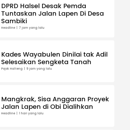
DPRD Halsel Desak Pemda
Tuntaskan Jalan Lapen Di Desa
Sambiki
Headline
7 jam yang lalu
Kades Wayabulen Dinilai tak Adil
Selesaikan Sengketa Tanah
Pojok Halteng
9 jam yang lalu
Mangkrak, Sisa Anggaran Proyek
Jalan Lapen di Obi Dialihkan
Headline
1 hari yang lalu