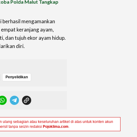
koba Polda Malut Tangkap
isi berhasil mengamankan
a empat keranjang ayam,
i, dan tujuh ekor ayam hidup.
rikan diri.
Penyelidikan
ulang sebagian atau keseluruhan artikel di atas untuk konten akun
ersil tanpa seizin redaksi
Pojoklima.com
.