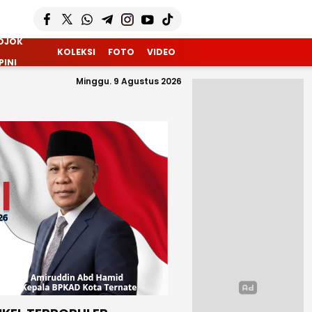
OJOK
KOLEKSI
FOTO
VIDEO
PINI
Minggu. 9 Agustus 2026