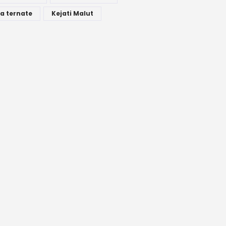
a ternate
Kejati Malut