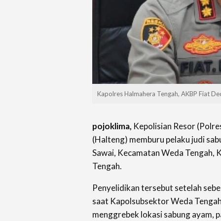
Kapolres Halmahera Tengah, AKBP Fiat De
pojoklima,
Kepolisian Resor (Polr
(Halteng) memburu pelaku judi sabu
Sawai, Kecamatan Weda Tengah, 
Tengah.
Penyelidikan tersebut setelah sebe
saat Kapolsubsektor Weda Tengah, 
menggrebek lokasi sabung ayam, p