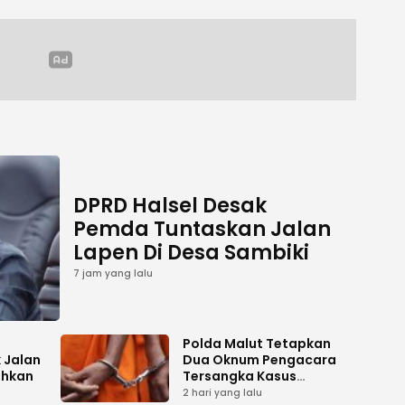
DPRD Halsel Desak
Pemda Tuntaskan Jalan
Lapen Di Desa Sambiki
7 jam yang lalu
Polda Malut Tetapkan
 Jalan
Dua Oknum Pengacara
ihkan
Tersangka Kasus
Pemalsuan Dokumen
2 hari yang lalu