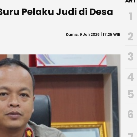
ART
Buru Pelaku Judi di Desa
1
2
Kamis. 9 Juli 2026 | 17:25 WIB
3
4
5
6