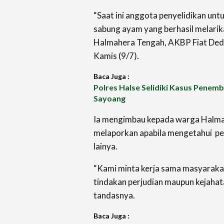
“Saat ini anggota penyelidikan un
sabung ayam yang berhasil melarika
Halmahera Tengah, AKBP Fiat Deda
Kamis (9/7).
Baca Juga :
Polres Halse Selidiki Kasus Penem
Sayoang
Ia mengimbau kepada warga Halma
melaporkan apabila mengetahui per
lainya.
“Kami minta kerja sama masyaraka
tindakan perjudian maupun kejahata
tandasnya.
Baca Juga :