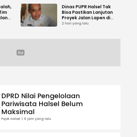
salah,
Dinas PUPR Halsel Tak
Tim
Bisa Pastikan Lanjutan
alan
Proyek Jalan Lapen di
Desa Sambiki
2 hari yang lalu
DPRD Nilai Pengelolaan
Pariwisata Halsel Belum
Maksimal
Pojok Halsel
6 jam yang lalu