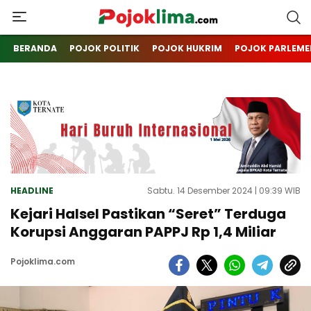
pojoklima.com
Mojokin
BERANDA
POJOK POLITIK
POJOK HUKRIM
POJOK PARLEME
HEADLINE
Sabtu. 14 Desember 2024 | 09:39 WIB
Kejari Halsel Pastikan “Seret” Terduga
Korupsi Anggaran PAPPJ Rp 1,4 Miliar
Pojoklima.com