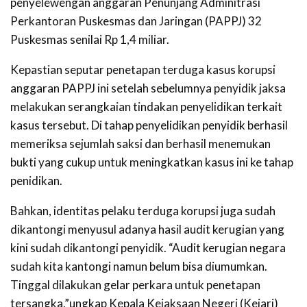
penyelewengan anggaran Penunjang Adminitrasi
Perkantoran Puskesmas dan Jaringan (PAPPJ) 32
Puskesmas senilai Rp 1,4 miliar.
Kepastian seputar penetapan terduga kasus korupsi
anggaran PAPPJ ini setelah sebelumnya penyidik jaksa
melakukan serangkaian tindakan penyelidikan terkait
kasus tersebut. Di tahap penyelidikan penyidik berhasil
memeriksa sejumlah saksi dan berhasil menemukan
bukti yang cukup untuk meningkatkan kasus ini ke tahap
penidikan.
Bahkan, identitas pelaku terduga korupsi juga sudah
dikantongi menyusul adanya hasil audit kerugian yang
kini sudah dikantongi penyidik. “Audit kerugian negara
sudah kita kantongi namun belum bisa diumumkan.
Tinggal dilakukan gelar perkara untuk penetapan
tersangka,”ungkap Kepala Kejaksaan Negeri (Kejari)