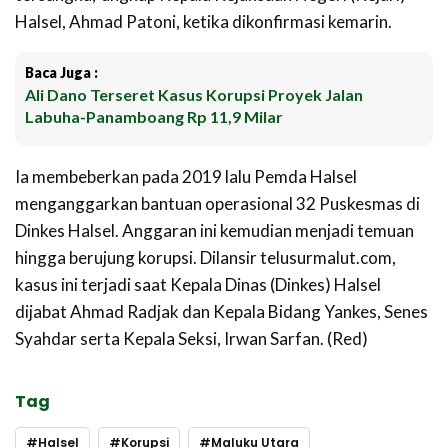
Halsel, Ahmad Patoni, ketika dikonfirmasi kemarin.
Baca Juga :
Ali Dano Terseret Kasus Korupsi Proyek Jalan
Labuha-Panamboang Rp 11,9 Milar
Ia membeberkan pada 2019 lalu Pemda Halsel
menganggarkan bantuan operasional 32 Puskesmas di
Dinkes Halsel. Anggaran ini kemudian menjadi temuan
hingga berujung korupsi. Dilansir telusurmalut.com,
kasus ini terjadi saat Kepala Dinas (Dinkes) Halsel
dijabat Ahmad Radjak dan Kepala Bidang Yankes, Senes
Syahdar serta Kepala Seksi, Irwan Sarfan. (Red)
Tag
Halsel
Korupsi
Maluku Utara