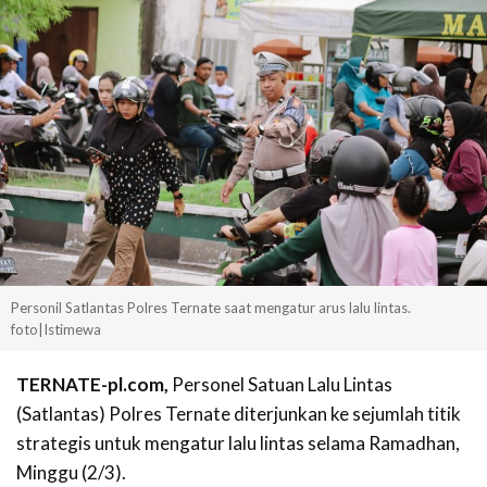
Personil Satlantas Polres Ternate saat mengatur arus lalu lintas.
foto|Istimewa
TERNATE-pl.com,
Personel Satuan Lalu Lintas
(Satlantas) Polres Ternate diterjunkan ke sejumlah titik
strategis untuk mengatur lalu lintas selama Ramadhan,
Minggu (2/3).