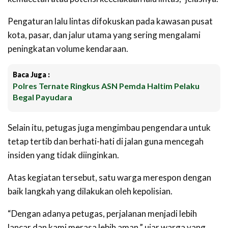
Pengaturan lalu lintas difokuskan pada kawasan pusat
kota, pasar, dan jalur utama yang sering mengalami
peningkatan volume kendaraan.
Baca Juga :
Polres Ternate Ringkus ASN Pemda Haltim Pelaku
Begal Payudara
Selain itu, petugas juga mengimbau pengendara untuk
tetap tertib dan berhati-hati di jalan guna mencegah
insiden yang tidak diinginkan.
Atas kegiatan tersebut, satu warga merespon dengan
baik langkah yang dilakukan oleh kepolisian.
“Dengan adanya petugas, perjalanan menjadi lebih
lancar dan kami merasa lebih aman,” ujar warga yang