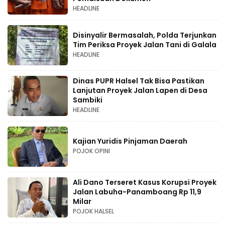
HEADLINE
Disinyalir Bermasalah, Polda Terjunkan
Tim Periksa Proyek Jalan Tani di Galala
HEADLINE
Dinas PUPR Halsel Tak Bisa Pastikan
Lanjutan Proyek Jalan Lapen di Desa
Sambiki
HEADLINE
Kajian Yuridis Pinjaman Daerah
POJOK OPINI
Ali Dano Terseret Kasus Korupsi Proyek
Jalan Labuha-Panamboang Rp 11,9
Milar
POJOK HALSEL