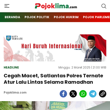
pojoklima.com
Mojokin
BERANDA
POJOK POLITIK
POJOK HUKRIM
POJOK PARLEME
HEADLINE
Minggu. 2 Maret 2025 | 21:00 WIB
Cegah Macet, Satlantas Polres Ternate
Atur Lalu Lintas Selama Ramadhan
Pojoklima.com