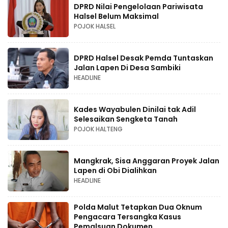
DPRD Nilai Pengelolaan Pariwisata
Halsel Belum Maksimal
POJOK HALSEL
DPRD Halsel Desak Pemda Tuntaskan
Jalan Lapen Di Desa Sambiki
HEADLINE
Kades Wayabulen Dinilai tak Adil
Selesaikan Sengketa Tanah
POJOK HALTENG
Mangkrak, Sisa Anggaran Proyek Jalan
Lapen di Obi Dialihkan
HEADLINE
Polda Malut Tetapkan Dua Oknum
Pengacara Tersangka Kasus
Pemalsuan Dokumen