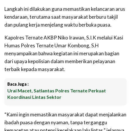
Langkah ini dilakukan guna memastikan kelancaran arus
kendaraan, terutama saat masyarakat berburu takjil
dan pulang kerja menjelang waktu berbuka puasa.
Kapolres Ternate AKBP Niko Irawan, S.I.K melalui Kasi
Humas Polres Ternate Umar Kombong, S.H
menyampaikan bahwa kegiatan ini merupakan bagian
dari upaya kepolisian dalam memberikan pelayanan
terbaik kepada masyarakat.
Baca Juga :
Urai Macet, Satlantas Polres Ternate Perkuat
Koordinasi Lintas Sektor
“Kami ingin memastikan masyarakat dapat menjalankan
ibadah puasa dengan nyaman, tanpa terganggu
kemacetan atau potensi kecelakaan lalu lintas,” jelasnya.