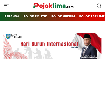
pojoklima.com
Mojokin
BERANDA
POJOK POLITIK
POJOK HUKRIM
POJOK PARLEME