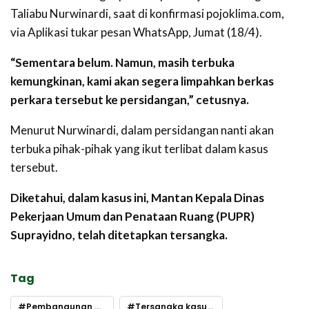
Taliabu Nurwinardi, saat di konfirmasi pojoklima.com,
via Aplikasi tukar pesan WhatsApp, Jumat (18/4).
“Sementara belum. Namun, masih terbuka
kemungkinan, kami akan segera limpahkan berkas
perkara tersebut ke persidangan,” cetusnya.
Menurut Nurwinardi, dalam persidangan nanti akan
terbuka pihak-pihak yang ikut terlibat dalam kasus
tersebut.
Diketahui, dalam kasus ini, Mantan Kepala Dinas
Pekerjaan Umum dan Penataan Ruang (PUPR)
Suprayidno, telah ditetapkan tersangka.
Tag
Pembangunan MCK Taliabu
Tersangka kasus korupsi