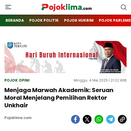
pojoklima.com
Mojokin
BERANDA
POJOK POLITIK
POJOK HUKRIM
POJOK PARLEME
POJOK OPINI
Minggu. 4 Mei 2025 | 21:02 WIB
Menjaga Marwah Akademik: Seruan
Moral Menjelang Pemilihan Rektor
Unkhair
Pojoklima.com