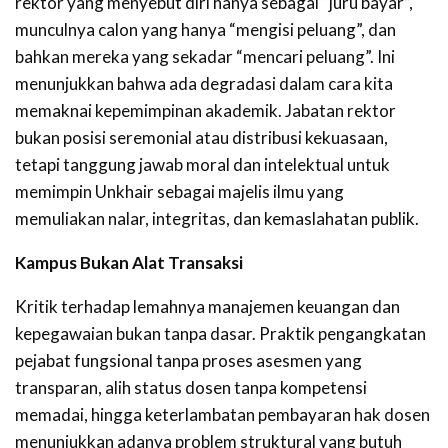
rektor yang menyebut diri hanya sebagai “juru bayar”,
munculnya calon yang hanya “mengisi peluang”, dan
bahkan mereka yang sekadar “mencari peluang”. Ini
menunjukkan bahwa ada degradasi dalam cara kita
memaknai kepemimpinan akademik. Jabatan rektor
bukan posisi seremonial atau distribusi kekuasaan,
tetapi tanggung jawab moral dan intelektual untuk
memimpin Unkhair sebagai majelis ilmu yang
memuliakan nalar, integritas, dan kemaslahatan publik.
Kampus Bukan Alat Transaksi
Kritik terhadap lemahnya manajemen keuangan dan
kepegawaian bukan tanpa dasar. Praktik pengangkatan
pejabat fungsional tanpa proses asesmen yang
transparan, alih status dosen tanpa kompetensi
memadai, hingga keterlambatan pembayaran hak dosen
menunjukkan adanya problem struktural yang butuh