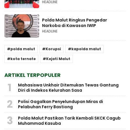
HEADLINE
Polda Malut Ringkus Pengedar
Narkoba di Kawasan IWIP
HEADLINE
polda malut
Korupsi
kapolda malut
kota ternate
Kejati Malut
ARTIKEL TERPOPULER
1
Mahasiswa Unkhair Ditemukan Tewas Gantung
Diri di Indekos Kelurahan Sasa
2
Polisi Gagalkan Penyelundupan Miras di
Pelabuhan Ferry Bastiong
3
Polda Malut Pastikan Tarik Kembali SKCK Cagub
Muhammad Kasuba