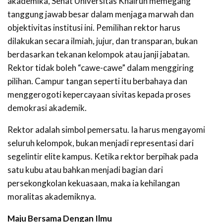
akademika, Senat Universitas Khairun memegang
tanggung jawab besar dalam menjaga marwah dan
objektivitas institusi ini. Pemilihan rektor harus
dilakukan secara ilmiah, jujur, dan transparan, bukan
berdasarkan tekanan kelompok atau janji jabatan.
Rektor tidak boleh “cawe-cawe” dalam menggiring
pilihan. Campur tangan seperti itu berbahaya dan
menggerogoti kepercayaan sivitas kepada proses
demokrasi akademik.
Rektor adalah simbol pemersatu. Ia harus mengayomi
seluruh kelompok, bukan menjadi representasi dari
segelintir elite kampus. Ketika rektor berpihak pada
satu kubu atau bahkan menjadi bagian dari
persekongkolan kekuasaan, maka ia kehilangan
moralitas akademiknya.
Maju
Bersama
Dengan Ilmu