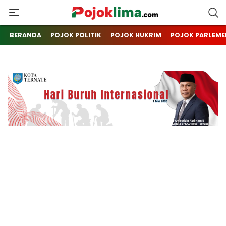
pojoklima.com
Mojokin
BERANDA
POJOK POLITIK
POJOK HUKRIM
POJOK PARLEME