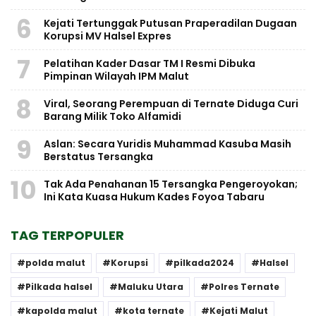
6
Kejati Tertunggak Putusan Praperadilan Dugaan
Korupsi MV Halsel Expres
7
Pelatihan Kader Dasar TM I Resmi Dibuka
Pimpinan Wilayah IPM Malut
8
Viral, Seorang Perempuan di Ternate Diduga Curi
Barang Milik Toko Alfamidi
9
Aslan: Secara Yuridis Muhammad Kasuba Masih
Berstatus Tersangka
10
Tak Ada Penahanan 15 Tersangka Pengeroyokan;
Ini Kata Kuasa Hukum Kades Foyoa Tabaru
TAG TERPOPULER
polda malut
Korupsi
pilkada2024
Halsel
Pilkada halsel
Maluku Utara
Polres Ternate
kapolda malut
kota ternate
Kejati Malut