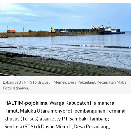
Lokasi Jetty PT STS di Dusun Memeli, Desa Pekaulang, Kecamatan Maba.
Foto|Istimewa.
HALTIM-pojoklima,
Warga Kabupaten Halmahera
Timut, Maluku Utara menyoroti pembangunan Terminal
khusus (Tersus) atau jetty PT Sambaki Tambang
Sentosa (STS) di Dusun Memeli, Desa Pekaulang,