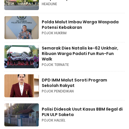
HEADLINE
Polda Malut Imbau Warga Waspada
Potensi Kebakaran
POJOK HUKRIM
Semarak Dies Natalis ke-62 Unkhair,
Ribuan Warga Padati Fun Run-Fun
Walk
POJOK TERNATE
DPD IMM Malut Soroti Program
Sekolah Rakyat
POJOK PENDIDIKAN
Polisi Didesak Usut Kasus BBM Ilegal di
PLN ULP Saketa
POJOK HALSEL