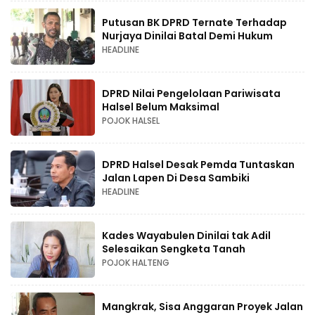
Putusan BK DPRD Ternate Terhadap
Nurjaya Dinilai Batal Demi Hukum
HEADLINE
DPRD Nilai Pengelolaan Pariwisata
Halsel Belum Maksimal
POJOK HALSEL
DPRD Halsel Desak Pemda Tuntaskan
Jalan Lapen Di Desa Sambiki
HEADLINE
Kades Wayabulen Dinilai tak Adil
Selesaikan Sengketa Tanah
POJOK HALTENG
Mangkrak, Sisa Anggaran Proyek Jalan