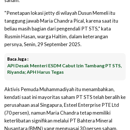
saham.
“Penetapan lokasi jetty di wilayah Dusun Memeli itu
tanggung jawab Maria Chandra Pical, karena saat itu
beliau masih bagian dari pengendali PT STS,” kata
Rusmin Hasan, warga Haltim, dalam keterangan
persnya, Senin, 29 September 2025.
Baca Juga :
API Desak Menteri ESDM Cabut Izin Tambang PT STS,
Riyanda; APH Harus Tegas
Aktivis Pemuda Muhammadiyah itu menambahkan,
kendati saat ini mayoritas saham PT STS telah beralih ke
perusahaan asal Singapura, Esteel Enterprise PTE Ltd
(70 persen), namun Maria Chandra tetap memiliki
keterlibatan signifikan melalui PT Bahtera Mineral
Nusantara (BMN) yang menguasai 30 persen saham.