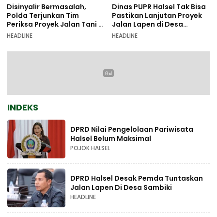
Disinyalir Bermasalah,
Dinas PUPR Halsel Tak Bisa
Polda Terjunkan Tim
Pastikan Lanjutan Proyek
Periksa Proyek Jalan Tani di
Jalan Lapen di Desa
Galala
Sambiki
HEADLINE
HEADLINE
INDEKS
DPRD Nilai Pengelolaan Pariwisata
Halsel Belum Maksimal
POJOK HALSEL
DPRD Halsel Desak Pemda Tuntaskan
Jalan Lapen Di Desa Sambiki
HEADLINE