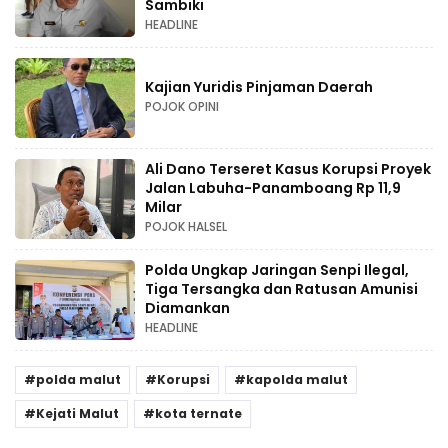
Sambiki
HEADLINE
Kajian Yuridis Pinjaman Daerah
POJOK OPINI
Ali Dano Terseret Kasus Korupsi Proyek
Jalan Labuha-Panamboang Rp 11,9
Milar
POJOK HALSEL
Polda Ungkap Jaringan Senpi Ilegal,
Tiga Tersangka dan Ratusan Amunisi
Diamankan
HEADLINE
polda malut
Korupsi
kapolda malut
Kejati Malut
kota ternate