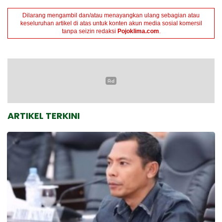
Dilarang mengambil dan/atau menayangkan ulang sebagian atau
keseluruhan artikel di atas untuk konten akun media sosial komersil
tanpa seizin redaksi
Pojoklima.com
.
ARTIKEL TERKINI