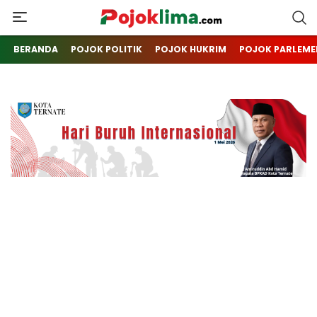
pojoklima.com
Mojokin
BERANDA
POJOK POLITIK
POJOK HUKRIM
POJOK PARLEME