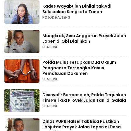
Kades Wayabulen Dinilai tak Adil
Selesaikan Sengketa Tanah
POJOK HALTENG
Mangkrak, Sisa Anggaran Proyek Jalan
Lapen di Obi Dialihkan
HEADLINE
Polda Malut Tetapkan Dua Oknum
Pengacara Tersangka Kasus
Pemalsuan Dokumen
HEADLINE
Disinyalir Bermasalah, Polda Terjunkan
Tim Periksa Proyek Jalan Tani di Galala
HEADLINE
Dinas PUPR Halsel Tak Bisa Pastikan
Lanjutan Proyek Jalan Lapen di Desa