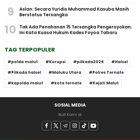
9
Aslan: Secara Yuridis Muhammad Kasuba Masih
Berstatus Tersangka
10
Tak Ada Penahanan 15 Tersangka Pengeroyokan;
Ini Kata Kuasa Hukum Kades Foyoa Tabaru
TAG TERPOPULER
polda malut
Korupsi
pilkada2024
Halsel
Pilkada halsel
Maluku Utara
Polres Ternate
kapolda malut
kota ternate
Kejati Malut
SOSIAL MEDIA
Ikuti Kami di