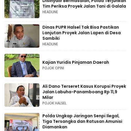
Disinyalir Bermasalah, Polda Terjunkan
Tim Periksa Proyek Jalan Tani di Galala
HEADLINE
Dinas PUPR Halsel Tak Bisa Pastikan
Lanjutan Proyek Jalan Lapen di Desa
Sambiki
HEADLINE
Kajian Yuridis Pinjaman Daerah
POJOK OPINI
Ali Dano Terseret Kasus Korupsi Proyek
Jalan Labuha-Panamboang Rp 11,9
Milar
POJOK HALSEL
Polda Ungkap Jaringan Senpi Ilegal,
Tiga Tersangka dan Ratusan Amunisi
Diamankan