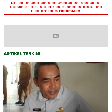
Dilarang mengambil dan/atau menayangkan ulang sebagian atau
keseluruhan artikel di atas untuk konten akun media sosial komersil
tanpa seizin redaksi
Pojoklima.com
.
ARTIKEL TERKINI