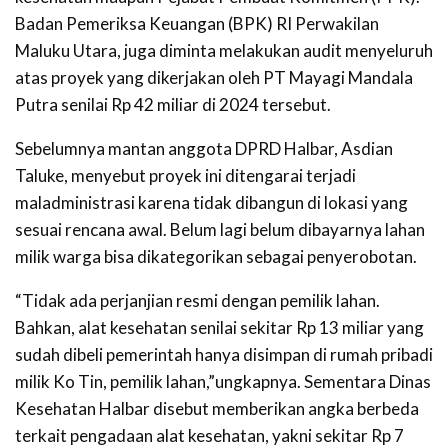
Badan Pemeriksa Keuangan (BPK) RI Perwakilan
Maluku Utara, juga diminta melakukan audit menyeluruh
atas proyek yang dikerjakan oleh PT Mayagi Mandala
Putra senilai Rp 42 miliar di 2024 tersebut.
Sebelumnya mantan anggota DPRD Halbar, Asdian
Taluke, menyebut proyek ini ditengarai terjadi
maladministrasi karena tidak dibangun di lokasi yang
sesuai rencana awal. Belum lagi belum dibayarnya lahan
milik warga bisa dikategorikan sebagai penyerobotan.
“Tidak ada perjanjian resmi dengan pemilik lahan.
Bahkan, alat kesehatan senilai sekitar Rp 13 miliar yang
sudah dibeli pemerintah hanya disimpan di rumah pribadi
milik Ko Tin, pemilik lahan,”ungkapnya. Sementara Dinas
Kesehatan Halbar disebut memberikan angka berbeda
terkait pengadaan alat kesehatan, yakni sekitar Rp 7