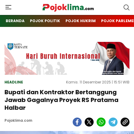
pojoklima.com
Mojokin
BERANDA
POJOK POLITIK
POJOK HUKRIM
POJOK PARLEME
HEADLINE
Kamis. 11 Desember 2025 | 15:51 WIB
Bupati dan Kontraktor Bertanggung
Jawab Gagalnya Proyek RS Pratama
Halbar
Pojoklima.com