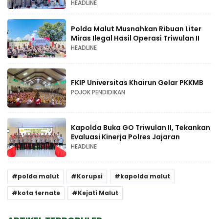
HEADLINE
Polda Malut Musnahkan Ribuan Liter
Miras Ilegal Hasil Operasi Triwulan II
HEADLINE
FKIP Universitas Khairun Gelar PKKMB
POJOK PENDIDIKAN
Kapolda Buka GO Triwulan II, Tekankan
Evaluasi Kinerja Polres Jajaran
HEADLINE
polda malut
Korupsi
kapolda malut
kota ternate
Kejati Malut