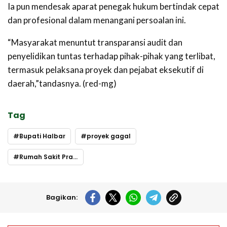
Ia pun mendesak aparat penegak hukum bertindak cepat
dan profesional dalam menangani persoalan ini.
“Masyarakat menuntut transparansi audit dan
penyelidikan tuntas terhadap pihak-pihak yang terlibat,
termasuk pelaksana proyek dan pejabat eksekutif di
daerah,”tandasnya. (red-mg)
Tag
Bupati Halbar
proyek gagal
Rumah Sakit Pratama Halbar
Bagikan: