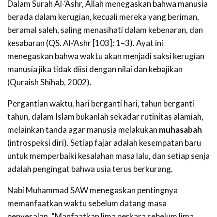
Dalam Surah Al-‘Ashr, Allah menegaskan bahwa manusia
berada dalam kerugian, kecuali mereka yang beriman,
beramal saleh, saling menasihati dalam kebenaran, dan
kesabaran (QS. Al-‘Ashr [103]: 1–3). Ayat ini
menegaskan bahwa waktu akan menjadi saksi kerugian
manusia jika tidak diisi dengan nilai dan kebajikan
(Quraish Shihab, 2002).
Pergantian waktu, hari berganti hari, tahun berganti
tahun, dalam Islam bukanlah sekadar rutinitas alamiah,
melainkan tanda agar manusia melakukan
muhasabah
(introspeksi diri). Setiap fajar adalah kesempatan baru
untuk memperbaiki kesalahan masa lalu, dan setiap senja
adalah pengingat bahwa usia terus berkurang.
Nabi Muhammad SAW menegaskan pentingnya
memanfaatkan waktu sebelum datang masa
penyesalan. “Manfaatkan lima perkara sebelum lima