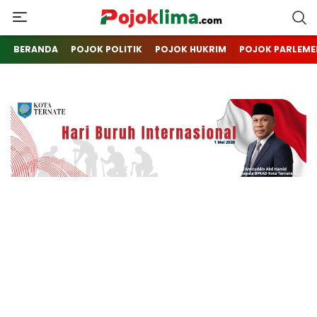
pojoklima.com
Mojokin
BERANDA
POJOK POLITIK
POJOK HUKRIM
POJOK PARLEME