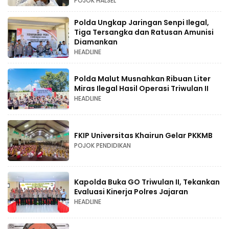
POJOK HALSEL
Polda Ungkap Jaringan Senpi Ilegal,
Tiga Tersangka dan Ratusan Amunisi
Diamankan
HEADLINE
Polda Malut Musnahkan Ribuan Liter
Miras Ilegal Hasil Operasi Triwulan II
HEADLINE
FKIP Universitas Khairun Gelar PKKMB
POJOK PENDIDIKAN
Kapolda Buka GO Triwulan II, Tekankan
Evaluasi Kinerja Polres Jajaran
HEADLINE