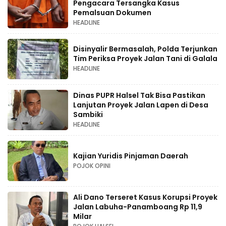
Pengacara Tersangka Kasus
Pemalsuan Dokumen
HEADLINE
Disinyalir Bermasalah, Polda Terjunkan
Tim Periksa Proyek Jalan Tani di Galala
HEADLINE
Dinas PUPR Halsel Tak Bisa Pastikan
Lanjutan Proyek Jalan Lapen di Desa
Sambiki
HEADLINE
Kajian Yuridis Pinjaman Daerah
POJOK OPINI
Ali Dano Terseret Kasus Korupsi Proyek
Jalan Labuha-Panamboang Rp 11,9
Milar