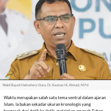
Wakil Bupati Halmahera Utara, Dr. Kasman Hi. Ahmad, M.Pd
Waktu merupakan salah satu tema sentral dalam ajaran
Islam. Ia bukan sekadar ukuran kronologis yang
bergerak dari detik ke detik, melainkan amanah Tuhan