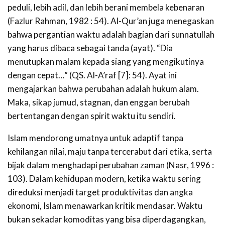
peduli, lebih adil, dan lebih berani membela kebenaran
(Fazlur Rahman, 1982 : 54). Al-Qur’an juga menegaskan
bahwa pergantian waktu adalah bagian dari sunnatullah
yang harus dibaca sebagai tanda (ayat). “Dia
menutupkan malam kepada siang yang mengikutinya
dengan cepat…” (QS. Al-A’raf [7]: 54). Ayat ini
mengajarkan bahwa perubahan adalah hukum alam.
Maka, sikap jumud, stagnan, dan enggan berubah
bertentangan dengan spirit waktu itu sendiri.
Islam mendorong umatnya untuk adaptif tanpa
kehilangan nilai, maju tanpa tercerabut dari etika, serta
bijak dalam menghadapi perubahan zaman (Nasr, 1996 :
103). Dalam kehidupan modern, ketika waktu sering
direduksi menjadi target produktivitas dan angka
ekonomi, Islam menawarkan kritik mendasar. Waktu
bukan sekadar komoditas yang bisa diperdagangkan,