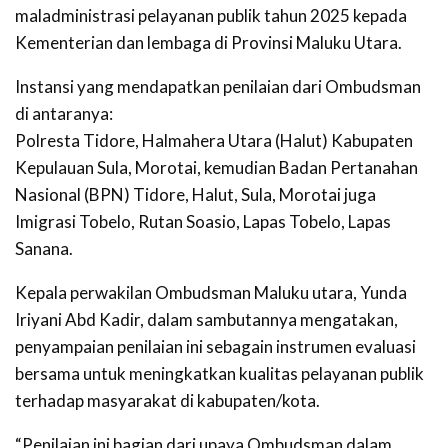
maladministrasi pelayanan publik tahun 2025 kepada
Kementerian dan lembaga di Provinsi Maluku Utara.
Instansi yang mendapatkan penilaian dari Ombudsman
di antaranya:
Polresta Tidore, Halmahera Utara (Halut) Kabupaten
Kepulauan Sula, Morotai, kemudian Badan Pertanahan
Nasional (BPN) Tidore, Halut, Sula, Morotai juga
Imigrasi Tobelo, Rutan Soasio, Lapas Tobelo, Lapas
Sanana.
Kepala perwakilan Ombudsman Maluku utara, Yunda
Iriyani Abd Kadir, dalam sambutannya mengatakan,
penyampaian penilaian ini sebagain instrumen evaluasi
bersama untuk meningkatkan kualitas pelayanan publik
terhadap masyarakat di kabupaten/kota.
“Penilaian ini bagian dari upaya Ombudsman dalam