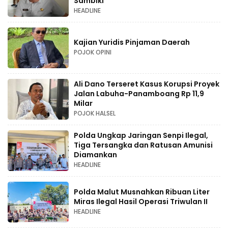
Sambiki
HEADLINE
Kajian Yuridis Pinjaman Daerah
POJOK OPINI
Ali Dano Terseret Kasus Korupsi Proyek
Jalan Labuha-Panamboang Rp 11,9
Milar
POJOK HALSEL
Polda Ungkap Jaringan Senpi Ilegal,
Tiga Tersangka dan Ratusan Amunisi
Diamankan
HEADLINE
Polda Malut Musnahkan Ribuan Liter
Miras Ilegal Hasil Operasi Triwulan II
HEADLINE