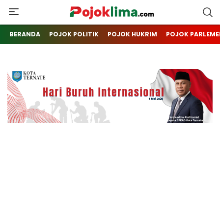
pojoklima.com
Mojokin
BERANDA
POJOK POLITIK
POJOK HUKRIM
POJOK PARLEME