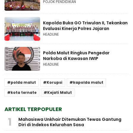
POJOK PENDIDIKAN
Kapolda Buka GO Triwulan II, Tekankan
Evaluasi Kinerja Polres Jajaran
HEADLINE
Polda Malut Ringkus Pengedar
Narkoba di Kawasan IWIP
HEADLINE
polda malut
Korupsi
kapolda malut
kota ternate
Kejati Malut
ARTIKEL TERPOPULER
1
Mahasiswa Unkhair Ditemukan Tewas Gantung
Diri di Indekos Kelurahan Sasa