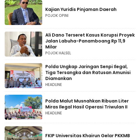
Kajian Yuridis Pinjaman Daerah
POJOK OPINI
Ali Dano Terseret Kasus Korupsi Proyek
Jalan Labuha-Panamboang Rp 11,9
Milar
POJOK HALSEL
Polda Ungkap Jaringan Senpi Ilegal,
Tiga Tersangka dan Ratusan Amunisi
Diamankan
HEADLINE
Polda Malut Musnahkan Ribuan Liter
Miras Ilegal Hasil Operasi Triwulan II
HEADLINE
FKIP Universitas Khairun Gelar PKKMB