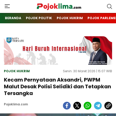
pojoklima.com
Mojokin
BERANDA
POJOK POLITIK
POJOK HUKRIM
POJOK PARLEME
POJOK HUKRIM
Senin. 30 Maret 2026 | 15:07 WIB
Kecam Pernyataan Aksandri, PWPM
Malut Desak Polisi Selidiki dan Tetapkan
Tersangka
Pojoklima.com